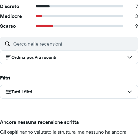
Discreto
7
Mediocre
3
Scarso
9
Ordina per
:
Più recenti
Filtri
Tutti i filtri
Ancora nessuna recensione scritta
Gli ospiti hanno valutato la struttura, ma nessuno ha ancora