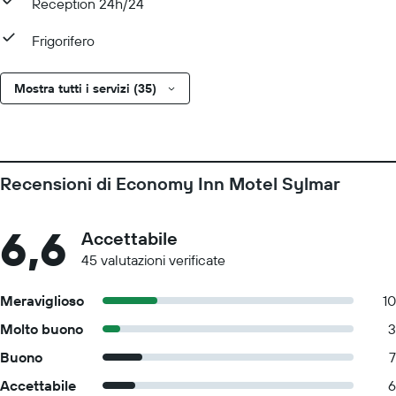
Reception 24h/24
Frigorifero
Mostra tutti i servizi (35)
Recensioni di Economy Inn Motel Sylmar
6,6
Accettabile
45 valutazioni verificate
Meraviglioso
10
Molto buono
3
Buono
7
Accettabile
6