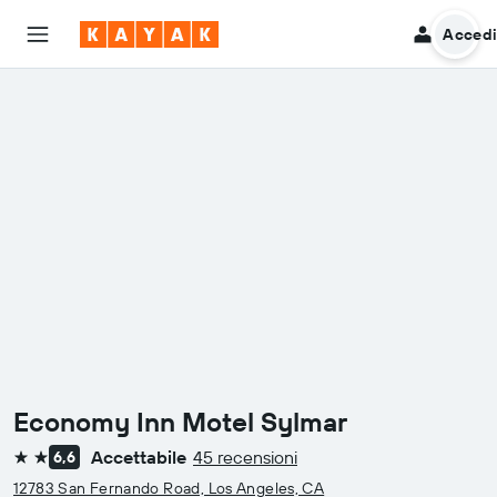
Acced
Economy Inn Motel Sylmar
Accettabile
45 recensioni
6,6
2 stelle
12783 San Fernando Road, Los Angeles, CA