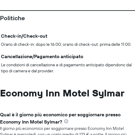
Politiche
Check-in/Check-out
Orario di check-in: dopo le 16:00; orario di check-out: prima delle 11:00.
Cancellazione/Pagamento anticipato
Le condizioni di cancellazione e di pagamento anticipato dipendono dal
tipo di camera e dal provider.
Economy Inn Motel Sylmar
Qual è il giorno più economico per soggiornare presso
Economy Inn Motel Sylmar?
Il giorno più economico per soggiornare presso Economy Inn Motel
Sylmar è mercoledì, con un costo medio di 123 € a notte. Il giorno più