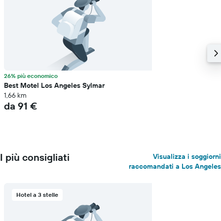
26% più economico
Best Motel Los Angeles Sylmar
1,66 km
da 91 €
I più consigliati
Visualizza i soggiorni
raccomandati a Los Angeles
Hotel a 3 stelle