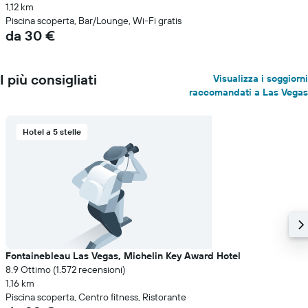
1,12 km
Piscina scoperta, Bar/Lounge, Wi-Fi gratis
da 30 €
I più consigliati
Visualizza i soggiorni
raccomandati a Las Vegas
Hotel a 5 stelle
Fontainebleau Las Vegas, Michelin Key Award Hotel
8.9 Ottimo (1.572 recensioni)
1,16 km
Piscina scoperta, Centro fitness, Ristorante