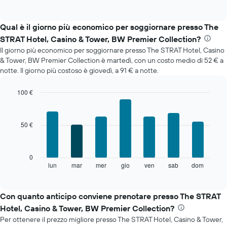
of
grafico
interactive
mostra
chart
il
Qual è il giorno più economico per soggiornare presso The
prezzo
STRAT Hotel, Casino & Tower, BW Premier Collection?
medio
Il giorno più economico per soggiornare presso The STRAT Hotel, Casino
di
& Tower, BW Premier Collection è martedì, con un costo medio di 52 € a
una
notte. Il giorno più costoso è giovedì, a 91 € a notte.
camera
ogni
mese
100 €
Il
Bar
Chart
grafico
graphic.
chart
with
ha
50 €
7
1
bars.
asse
X
Il
0
a
grafico
lun
mar
mer
gio
ven
sab
dom
End
indicare
of
seguente
i
interactive
mostra
chart
mesi.
il
Con quanto anticipo conviene prenotare presso The STRAT
Il
prezzo
grafico
Hotel, Casino & Tower, BW Premier Collection?
medio
ha
Per ottenere il prezzo migliore presso The STRAT Hotel, Casino & Tower,
di
1