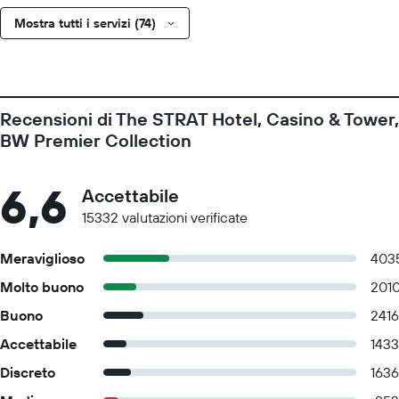
Mostra tutti i servizi (74)
Recensioni di The STRAT Hotel, Casino & Tower,
BW Premier Collection
6,6
Accettabile
15332 valutazioni verificate
Meraviglioso
403
Molto buono
201
Buono
2416
Accettabile
1433
Discreto
1636