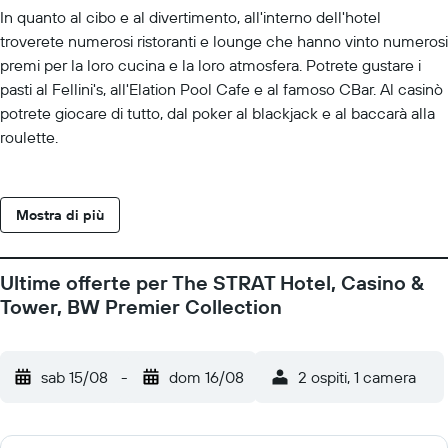
In quanto al cibo e al divertimento, all'interno dell'hotel
troverete numerosi ristoranti e lounge che hanno vinto numerosi
premi per la loro cucina e la loro atmosfera. Potrete gustare i
pasti al Fellini's, all'Elation Pool Cafe e al famoso CBar. Al casinò
potrete giocare di tutto, dal poker al blackjack e al baccarà alla
roulette.
Mostra di più
Ultime offerte per The STRAT Hotel, Casino &
Tower, BW Premier Collection
sab 15/08
-
dom 16/08
2 ospiti, 1 camera