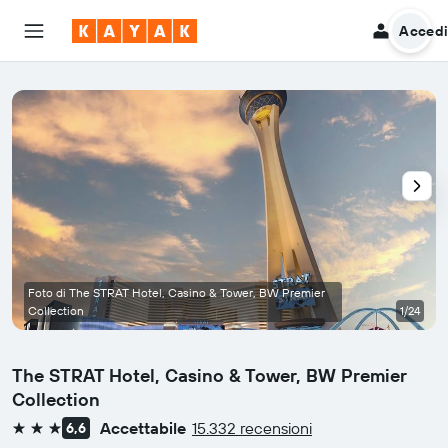
Acced
Foto di The STRAT Hotel, Casino & Tower, BW Premier
Collection
1/24
The STRAT Hotel, Casino & Tower, BW Premier
Collection
Accettabile
15.332 recensioni
6,6
3 stelle