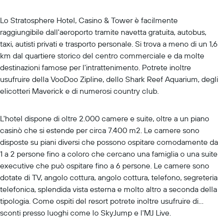
Lo Stratosphere Hotel, Casino & Tower è facilmente
raggiungibile dall'aeroporto tramite navetta gratuita, autobus,
taxi, autisti privati e trasporto personale. Si trova a meno di un 1,6
km dal quartiere storico del centro commerciale e da molte
destinazioni famose per l'intrattenimento. Potrete inoltre
usufruire della VooDoo Zipline, dello Shark Reef Aquarium, degli
elicotteri Maverick e di numerosi country club.
L'hotel dispone di oltre 2.000 camere e suite, oltre a un piano
casinò che si estende per circa 7.400 m2. Le camere sono
disposte su piani diversi che possono ospitare comodamente da
1 a 2 persone fino a coloro che cercano una famiglia o una suite
executive che può ospitare fino a 6 persone. Le camere sono
dotate di TV, angolo cottura, angolo cottura, telefono, segreteria
telefonica, splendida vista esterna e molto altro a seconda della
tipologia. Come ospiti del resort potrete inoltre usufruire di
sconti presso luoghi come lo SkyJump e l'MJ Live.