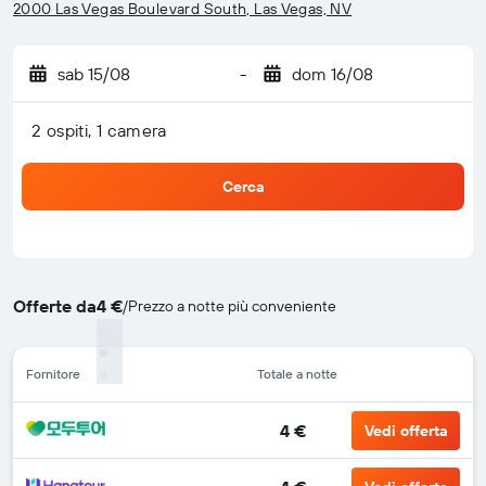
2000 Las Vegas Boulevard South, Las Vegas, NV
sab 15/08
-
dom 16/08
2 ospiti, 1 camera
Cerca
Offerte da
4 €
/
Prezzo a notte più conveniente
Fornitore
Totale a notte
4 €
Vedi offerta