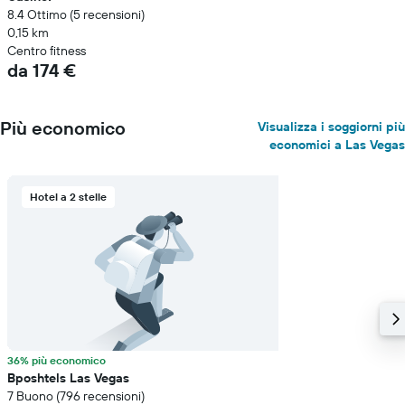
8.4 Ottimo (5 recensioni)
0,15 km
Centro fitness
da 174 €
Più economico
Visualizza i soggiorni più
economici a Las Vegas
Hotel a 2 stelle
36% più economico
Bposhtels Las Vegas
7 Buono (796 recensioni)