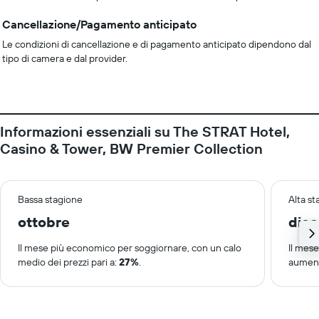
Cancellazione/Pagamento anticipato
Le condizioni di cancellazione e di pagamento anticipato dipendono dal
tipo di camera e dal provider.
Informazioni essenziali su The STRAT Hotel,
Casino & Tower, BW Premier Collection
Bassa stagione
Alta s
ottobre
dic
Il mese più economico per soggiornare, con un calo
Il mes
medio dei prezzi pari a:
27%
.
aument