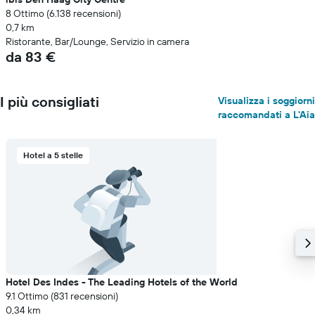
8 Ottimo (6.138 recensioni)
0,7 km
Ristorante, Bar/Lounge, Servizio in camera
da 83 €
I più consigliati
Visualizza i soggiorni
raccomandati a L'Aia
Hotel a 5 stelle
Hotel Des Indes - The Leading Hotels of the World
9.1 Ottimo (831 recensioni)
0,34 km