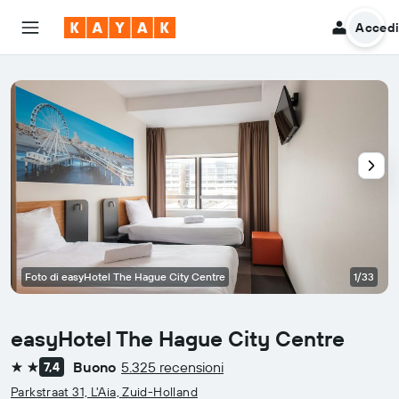
Acced
Foto di easyHotel The Hague City Centre
1/33
easyHotel The Hague City Centre
Buono
5.325 recensioni
7,4
2 stelle
Parkstraat 31, L'Aia, Zuid-Holland