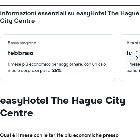
Informazioni essenziali su easyHotel The Hague
City Centre
Bassa stagione
Alta s
febbraio
lugl
Il mese più economico per soggiornare, con un calo
Il mes
medio dei prezzi pari a:
25%
.
aument
easyHotel The Hague City
Centre
Qual è il mese con le tariffe più economiche presso