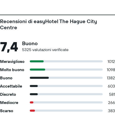
Recensioni di easyHotel The Hague City
Centre
7,4
Buono
5325 valutazioni verificate
Meraviglioso
1012
Molto buono
109
Buono
1382
Accettabile
603
Discreto
581
Mediocre
266
Scarso
383