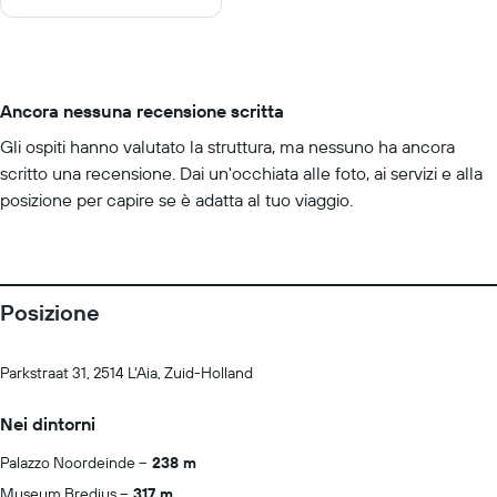
Ancora nessuna recensione scritta
Gli ospiti hanno valutato la struttura, ma nessuno ha ancora
scritto una recensione. Dai un'occhiata alle foto, ai servizi e alla
posizione per capire se è adatta al tuo viaggio.
Posizione
Parkstraat 31, 2514 L'Aia, Zuid-Holland
Nei dintorni
Palazzo Noordeinde
238 m
Museum Bredius
317 m