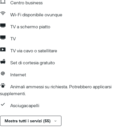
Centro business
Wi-Fi disponibile ovunque
TV a schermo piatto
TV
TV via cavo o satellitare
Set di cortesia gratuito
Internet
Animali ammessi su richiesta. Potrebbero applicarsi
supplementi.
Asciugacapelli
Mostra tutti i servizi (55)