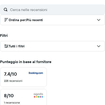
Ordina per
:
Più recenti
Filtri
Tutti i filtri
Punteggio in base al fornitore
7.4
/10
7.4
di
228 recensioni
10
8
/10
8
di
1 recensione
10