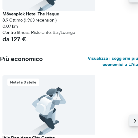
Mövenpick Hotel The Hague
8.9 Ottimo (1.963 recensioni)
0,07 km
Centro fitness, Ristorante, Bar/Lounge
da 127 €
Più economico
Visualizza i soggiorni più
economici a L'Aia
Hotel a 3 stelle
ibis Den Haag City Centre