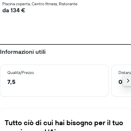
Piscina coperta, Centro fitness, Ristorante
da 134 €
Informazioni utili
Qualità/Prezzo
Distan
7,5
0,9
Tutto ciò di cui hai bisogno per il tuo