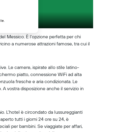
lle.
del Messico. È l'opzione perfetta per chi
 vicino a numerose attrazioni famose, tra cui il
e. Le camere, ispirate allo stile latino-
schermo piatto, connessione WiFi ad alta
 lenzuola fresche e aria condizionata. Le
 A vostra disposizione anche il servizio in
aio. L'hotel è circondato da lussureggianti
aperto tutti i giorni 24 ore su 24, è
ciali per bambini. Se viaggiate per affari,