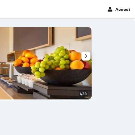
Accedi
1/33
Altro