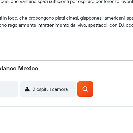
 loco, che vantano spazi sufficienti per ospitare conferenze, eventi
i in loco, che propongono piatti cinesi, giapponesi, americani, s
frono regolarmente intrattenimento dal vivo, spettacoli con DJ, cock
Polanco Mexico
2 ospiti, 1 camera