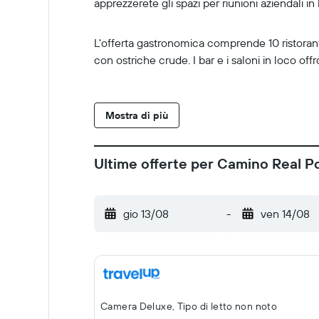
apprezzerete gli spazi per riunioni aziendali in
L'offerta gastronomica comprende 10 ristorant
con ostriche crude. I bar e i saloni in loco of
Mostra di più
Ultime offerte per Camino Real 
gio 13/08
-
ven 14/08
Camera Deluxe, Tipo di letto non noto