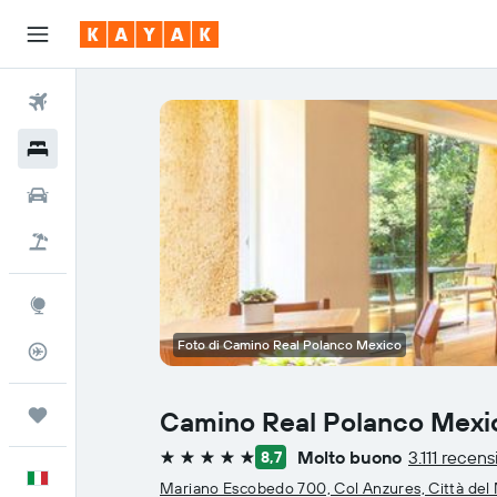
Voli
Hotel
Auto
Pacchetti vacanze
Explore
Foto di Camino Real Polanco Mexico
Tracker voli
Trips
Camino Real Polanco Mexi
Molto buono
3.111 recens
8,7
5 stelle
Italiano
Mariano Escobedo 700, Col Anzures, Città del M