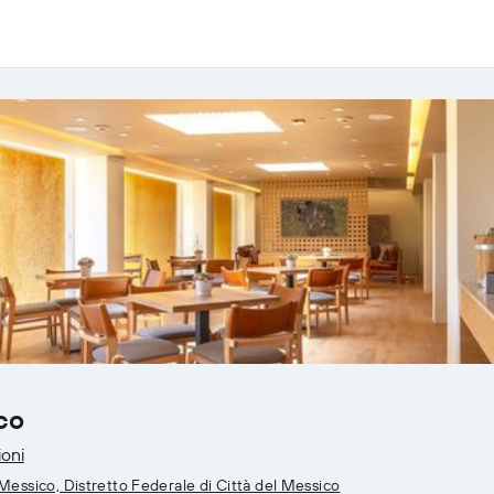
co
ioni
essico, Distretto Federale di Città del Messico