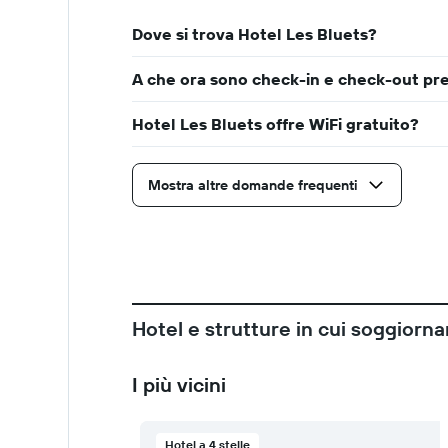
Dove si trova Hotel Les Bluets?
A che ora sono check-in e check-out pr
Hotel Les Bluets offre WiFi gratuito?
Mostra altre domande frequenti
Hotel e strutture in cui soggiorna
I più vicini
Hotel a 4 stelle