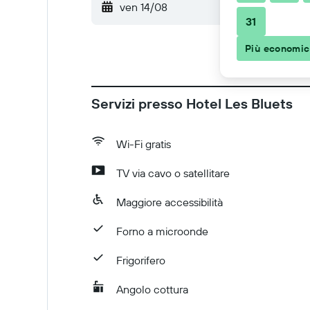
ven 14/08
-
sab 15/08
31
Più economi
Servizi presso Hotel Les Bluets
Wi-Fi gratis
TV via cavo o satellitare
Maggiore accessibilità
Forno a microonde
Frigorifero
Angolo cottura