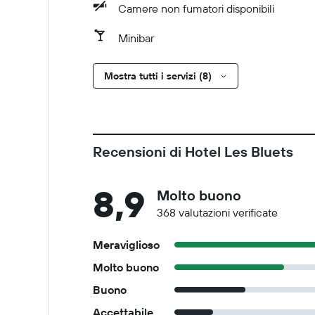
Camere non fumatori disponibili
Minibar
Mostra tutti i servizi (8)
Recensioni di Hotel Les Bluets
8,9
Molto buono
368 valutazioni verificate
Meraviglioso
Molto buono
Buono
Accettabile