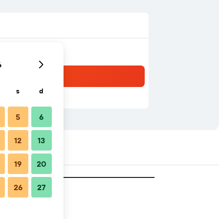
6
s
d
5
6
12
13
19
20
26
27