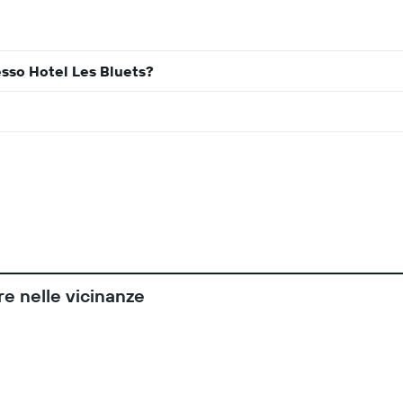
esso Hotel Les Bluets?
re nelle vicinanze