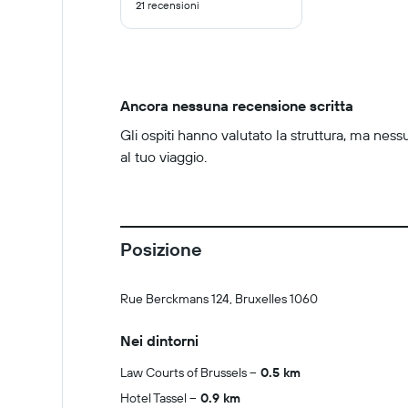
21 recensioni
10
Ancora nessuna recensione scritta
Gli ospiti hanno valutato la struttura, ma ness
al tuo viaggio.
Posizione
Rue Berckmans 124, Bruxelles 1060
Nei dintorni
Law Courts of Brussels
0.5 km
Hotel Tassel
0.9 km