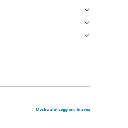
Mostra altri soggiorni in zona
Hotel a 3 stelle