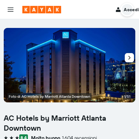
Acced
Foto di AC Hotels by Marriott Atlanta Downtown
1/51
AC Hotels by Marriott Atlanta
Downtown
Molto buono
1.604 recensioni
8,4