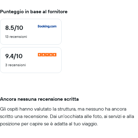
Punteggio in base al fornitore
8.5
/10
8.5
di
13 recensioni
10
9.4
/10
9.4
di
3 recensioni
10
Ancora nessuna recensione scritta
Gli ospiti hanno valutato la struttura, ma nessuno ha ancora
scritto una recensione. Dai un'occhiata alle foto, ai servizi e alla
posizione per capire se è adatta al tuo viaggio.