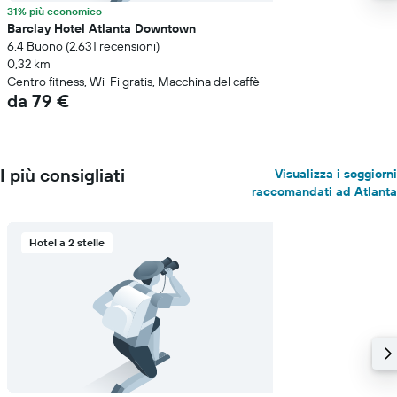
31% più economico
Barclay Hotel Atlanta Downtown
6.4 Buono (2.631 recensioni)
0,32 km
Centro fitness, Wi-Fi gratis, Macchina del caffè
da 79 €
I più consigliati
Visualizza i soggiorni
raccomandati ad Atlanta
Hotel a 2 stelle