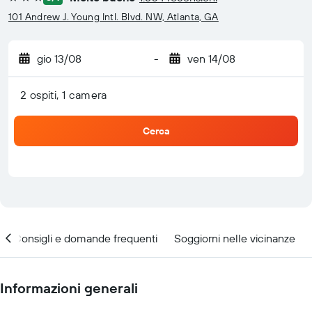
3 stelle
101 Andrew J. Young Intl. Blvd. NW, Atlanta, GA
gio 13/08
-
ven 14/08
2 ospiti, 1 camera
Cerca
Consigli e domande frequenti
Soggiorni nelle vicinanze
Informazioni generali