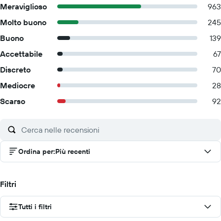
Meraviglioso
963
Molto buono
245
Buono
139
Accettabile
67
Discreto
70
Mediocre
28
Scarso
92
Ordina per
:
Più recenti
Filtri
Tutti i filtri