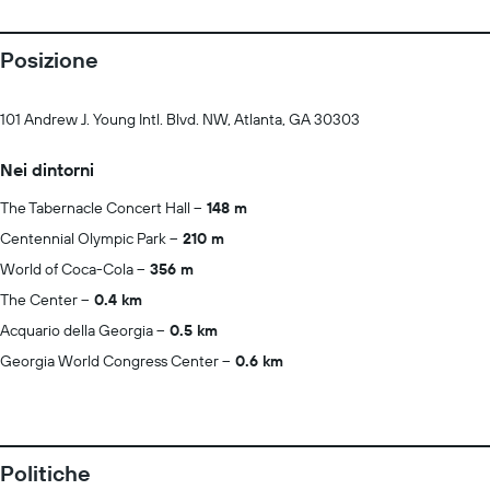
Posizione
101 Andrew J. Young Intl. Blvd. NW, Atlanta, GA 30303
Nei dintorni
The Tabernacle Concert Hall
148 m
Centennial Olympic Park
210 m
World of Coca-Cola
356 m
The Center
0.4 km
Acquario della Georgia
0.5 km
Georgia World Congress Center
0.6 km
Politiche