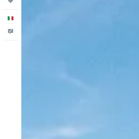
Trips
Italiano
Commenti