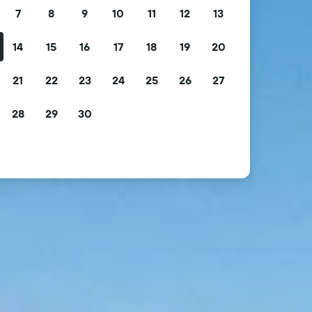
7
8
9
10
11
12
13
14
15
16
17
18
19
20
21
22
23
24
25
26
27
28
29
30