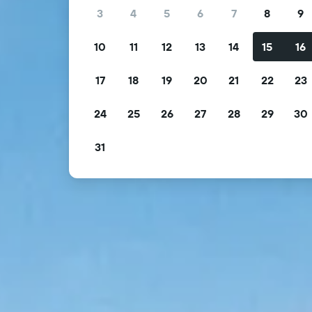
3
4
5
6
7
8
9
10
11
12
13
14
15
16
17
18
19
20
21
22
23
24
25
26
27
28
29
30
31