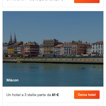
Mâcon
Un hotel a 3 stelle parte da
61 €
Cerca hotel