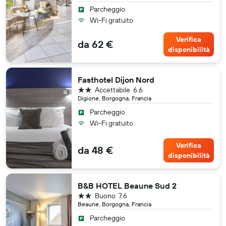
Parcheggio
Wi-Fi gratuito
Verifica
da 62 €
disponibilità
Fasthotel Dijon Nord
2 stelle
Accettabile
6.6
Digione, Borgogna, Francia
Parcheggio
Wi-Fi gratuito
Verifica
da 48 €
disponibilità
B&B HOTEL Beaune Sud 2
2 stelle
Buono
7.6
Beaune, Borgogna, Francia
Parcheggio