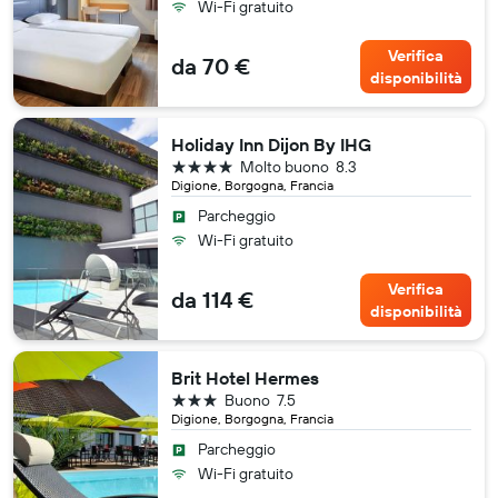
Wi-Fi gratuito
Verifica
da 70 €
disponibilità
Holiday Inn Dijon By IHG
4 stelle
Molto buono
8.3
Digione, Borgogna, Francia
Parcheggio
Wi-Fi gratuito
Verifica
da 114 €
disponibilità
Brit Hotel Hermes
3 stelle
Buono
7.5
Digione, Borgogna, Francia
Parcheggio
Wi-Fi gratuito