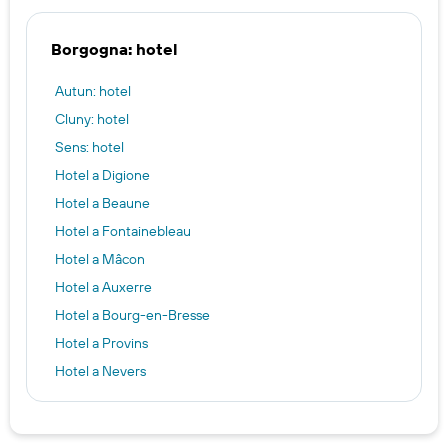
Borgogna: hotel
Autun: hotel
Cluny: hotel
Sens: hotel
Hotel a Digione
Hotel a Beaune
Hotel a Fontainebleau
Hotel a Mâcon
Hotel a Auxerre
Hotel a Bourg-en-Bresse
Hotel a Provins
Hotel a Nevers
Hotel a Longvic
Hotel a Chalon-sur-Saône