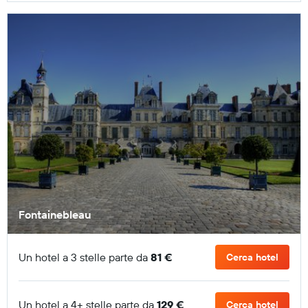
Fontainebleau
Un hotel a 3 stelle parte da
81 €
Cerca hotel
Un hotel a 4+ stelle parte da
129 €
Cerca hotel