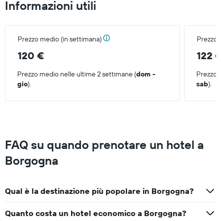
Informazioni utili
Prezzo medio (in settimana)
Prezzo 
120 €
122 
Prezzo medio nelle ultime 2 settimane (
dom -
Prezzo m
gio
).
sab
).
FAQ su quando prenotare un hotel a
Borgogna
Qual è la destinazione più popolare in Borgogna?
Quanto costa un hotel economico a Borgogna?