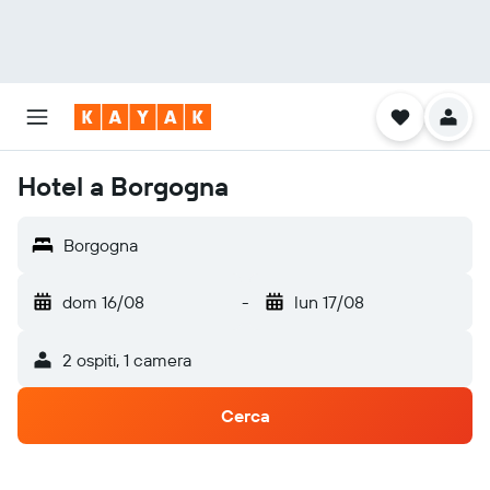
Hotel a Borgogna
Borgogna
dom 16/08
-
lun 17/08
2 ospiti, 1 camera
Cerca