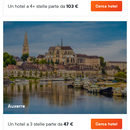
Un hotel a 4+ stelle parte da
103 €
Cerca hotel
Auxerre
Un hotel a 3 stelle parte da
47 €
Cerca hotel