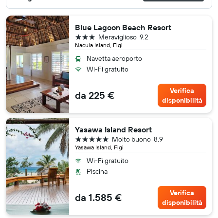
Blue Lagoon Beach Resort
3 stelle
Meraviglioso
9.2
Nacula Island, Figi
Navetta aeroporto
Wi-Fi gratuito
Verifica
da 225 €
disponibilità
Yasawa Island Resort
5 stelle
Molto buono
8.9
Yasawa Island, Figi
Wi-Fi gratuito
Piscina
Verifica
da 1.585 €
disponibilità