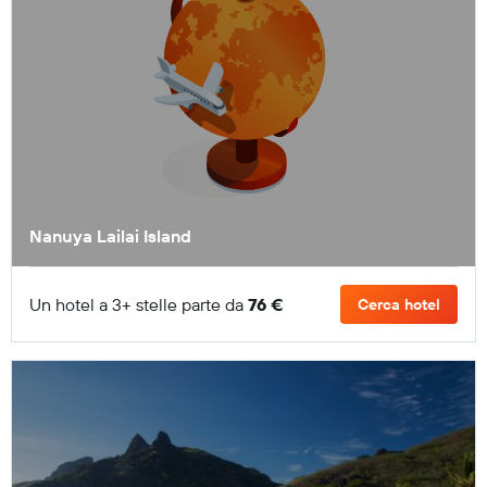
Nanuya Lailai Island
Un hotel a 3+ stelle parte da
76 €
Cerca hotel