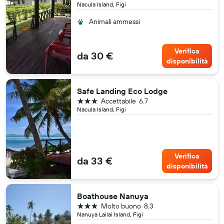
Nacula Island, Figi
Animali ammessi
Verifica
da 30 €
disponibilità
Safe Landing Eco Lodge
3 stelle
Accettabile
6.7
Nacula Island, Figi
Verifica
da 33 €
disponibilità
Boathouse Nanuya
3 stelle
Molto buono
8.3
Nanuya Lailai Island, Figi