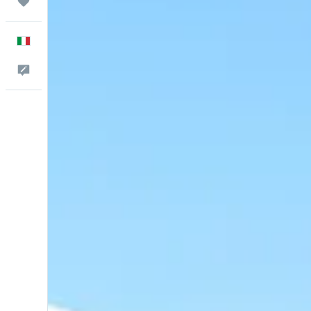
Trips
Italiano
Commenti