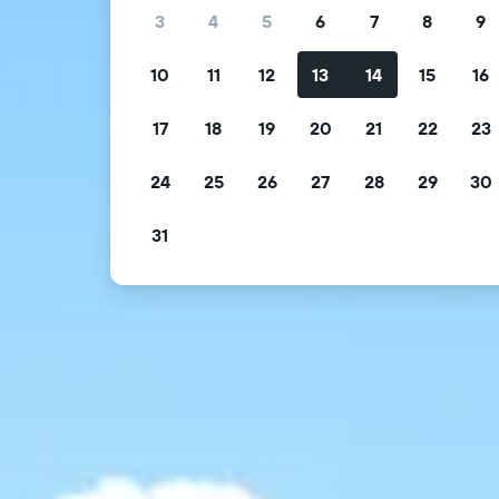
3
4
5
6
7
8
9
10
11
12
13
14
15
16
17
18
19
20
21
22
23
24
25
26
27
28
29
30
31