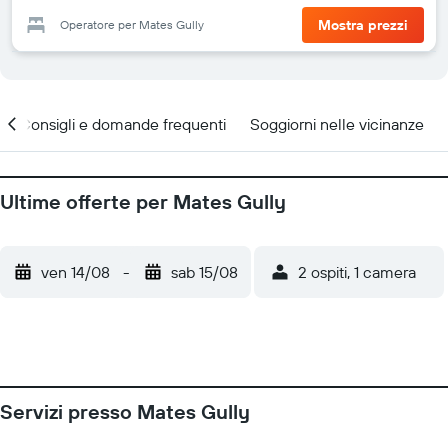
Mostra prezzi
Operatore per Mates Gully
Consigli e domande frequenti
Soggiorni nelle vicinanze
Ultime offerte per Mates Gully
ven 14/08
-
sab 15/08
2 ospiti, 1 camera
Servizi presso Mates Gully