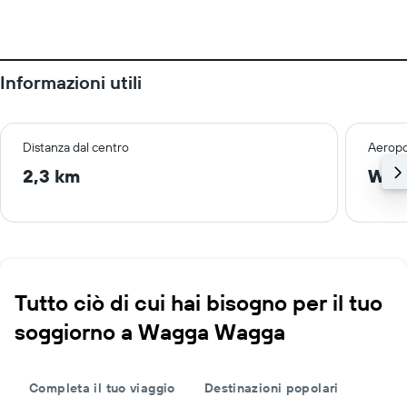
Informazioni utili
Distanza dal centro
Aeropo
2,3 km
Wagg
Tutto ciò di cui hai bisogno per il tuo
soggiorno a Wagga Wagga
Completa il tuo viaggio
Destinazioni popolari