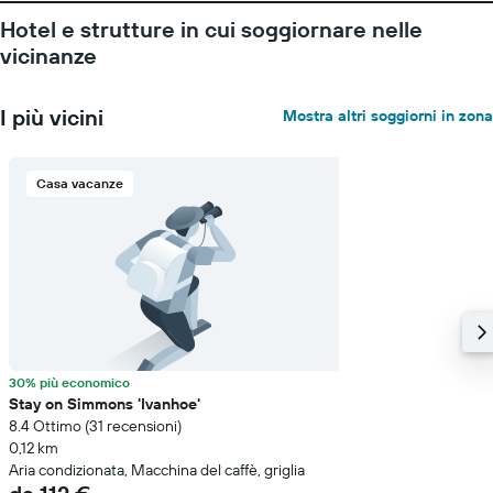
Hotel e strutture in cui soggiornare nelle
vicinanze
I più vicini
Mostra altri soggiorni in zona
Casa vacanze
30% più economico
Stay on Simmons 'Ivanhoe'
8.4 Ottimo (31 recensioni)
0,12 km
Aria condizionata, Macchina del caffè, griglia