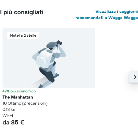
I più consigliati
Visualizza i soggiorni
raccomandati a Wagga Wagga
Hotel a 2 stelle
47% più economico
The Manhattan
10 Ottimo (2 recensioni)
0,13 km
Wi-Fi
da 85 €