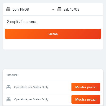
ven 14/08
-
sab 15/08
2 ospiti, 1 camera
Cerca
Fornitore
Mostra prezzi
Operatore per Mates Gully
Mostra prezzi
Operatore per Mates Gully