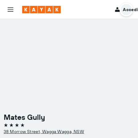
Acced
Mates Gully
4 stelle
38 Morrow Street, Wagga Wagga, NSW