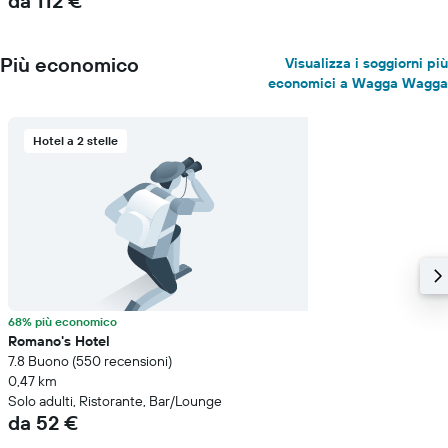
da 112 €
Più economico
Visualizza i soggiorni più
economici a Wagga Wagga
Hotel a 2 stelle
68% più economico
Romano's Hotel
7.8 Buono (550 recensioni)
0,47 km
Solo adulti, Ristorante, Bar/Lounge
da 52 €