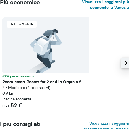
Più economico
Visualizza i soggiorni più
economici a Venezia
Hotel a 2 stelle
63% più economico
Room-smart Rooms for 2 or 4 in Organic f
2.7 Mediocre (4 recensioni)
0,9 km
Piscina scoperta
da 52 €
I più consigliati
Visualizza i soggiorni