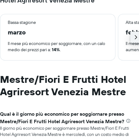
Hotel Agriresort Venezia Mestre
Bassa stagione
Alta s
marzo
febb
Il mese più economico per soggiornare, con un calo
Il mes
medio dei prezzi pari a:
14%
.
aument
Mestre/Fiori E Frutti Hotel
Agriresort Venezia Mestre
Qual è il giorno più economico per soggiornare presso
Mestre/Fiori E Frutti Hotel Agriresort Venezia Mestre?
Il giorno più economico per soggiornare presso Mestre/Fiori E Frutti
Hotel Agriresort Venezia Mestre è mercoledì, con un costo medio di