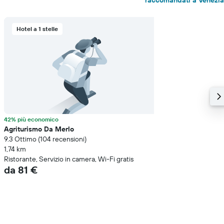
raccomandati a Venezia
Hotel a 1 stelle
42% più economico
Agriturismo Da Merlo
9.3 Ottimo (104 recensioni)
1,74 km
Ristorante, Servizio in camera, Wi-Fi gratis
da 81 €