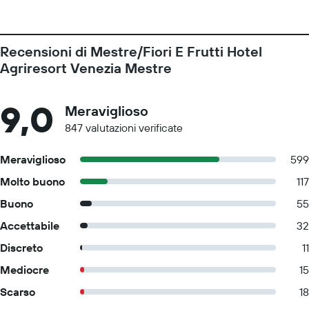
Recensioni di Mestre/Fiori E Frutti Hotel
Agriresort Venezia Mestre
9,0
Meraviglioso
847 valutazioni verificate
Meraviglioso
599
Molto buono
117
Buono
55
Accettabile
32
Discreto
11
Mediocre
15
Scarso
18