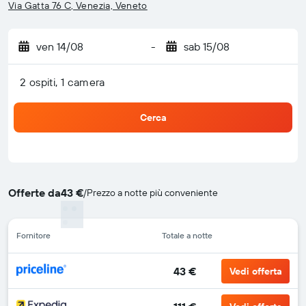
Via Gatta 76 C, Venezia, Veneto
ven 14/08
-
sab 15/08
2 ospiti, 1 camera
Cerca
Offerte da
43 €
/
Prezzo a notte più conveniente
Fornitore
Totale a notte
43 €
Vedi offerta