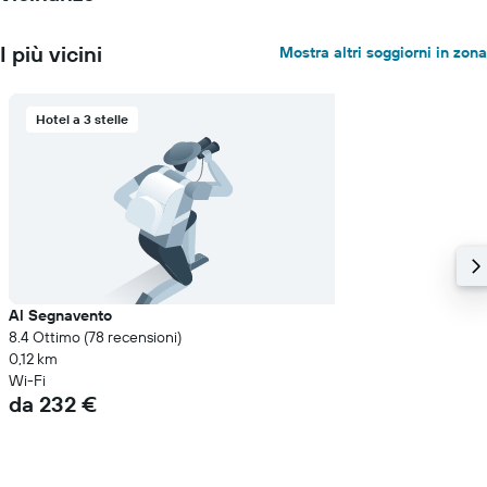
I più vicini
Mostra altri soggiorni in zona
Hotel a 3 stelle
Al Segnavento
8.4 Ottimo (78 recensioni)
0,12 km
Wi-Fi
da 232 €