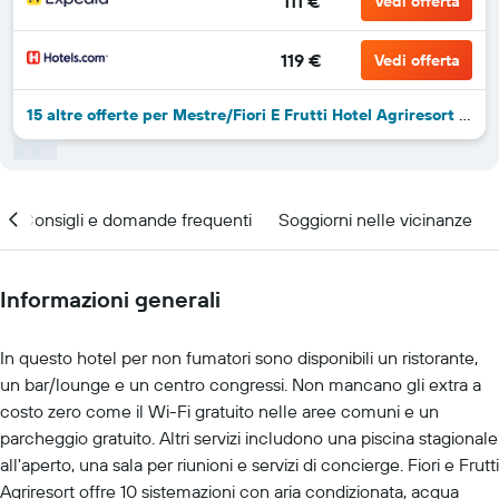
111 €
Vedi offerta
119 €
Vedi offerta
15 altre offerte per Mestre/Fiori E Frutti Hotel Agriresort Venezia Mestre
Consigli e domande frequenti
Soggiorni nelle vicinanze
Informazioni generali
In questo hotel per non fumatori sono disponibili un ristorante,
un bar/lounge e un centro congressi. Non mancano gli extra a
costo zero come il Wi-Fi gratuito nelle aree comuni e un
parcheggio gratuito. Altri servizi includono una piscina stagionale
all'aperto, una sala per riunioni e servizi di concierge. Fiori e Frutti
Agriresort offre 10 sistemazioni con aria condizionata, acqua