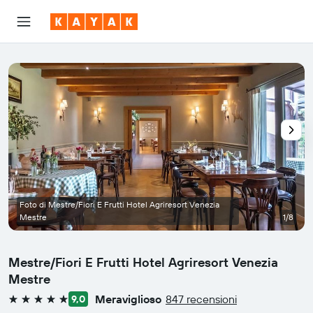
Foto di Mestre/Fiori E Frutti Hotel Agriresort Venezia
Mestre
1/8
Mestre/Fiori E Frutti Hotel Agriresort Venezia
Mestre
Meraviglioso
847 recensioni
9,0
5 stelle