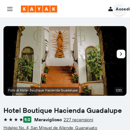
Acced
Foto di Hotel Boutique Hacienda Guadalupe
1/23
Hotel Boutique Hacienda Guadalupe
Meraviglioso
227 recensioni
9,0
4 stelle
Hidalgo No. 4, San Miguel de Allende, Guanajuato