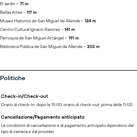
El Jardin
71 m
Bellas Artes
117 m
Museo Historico de San Miguel de Allende
124 m
Centro Cultural Ignacio Ramirez
141 m
Parroquia de San Miguel Arcángel
191 m
Biblioteca Pública de San Miguel de Allende
203 m
Politiche
Check-in/Check-out
Orario di check-in: dopo le 15:00; orario di check-out: prima delle 11:00.
Cancellazione/Pagamento anticipato
Le condizioni di cancellazione e di pagamento anticipato dipendono dal
tipo di camera e dal provider.