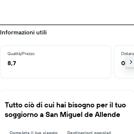
Informazioni utili
Qualità/Prezzo
Distan
8,7
0,9
Tutto ciò di cui hai bisogno per il tuo
soggiorno a San Miguel de Allende
Completa il tuo viaggio
Destinazioni popolari