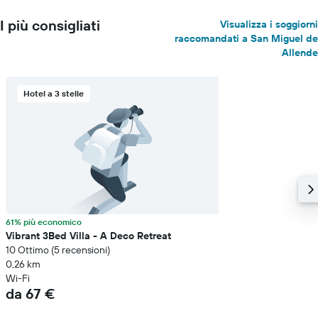
I più consigliati
Visualizza i soggiorni
raccomandati a San Miguel de
Allende
Hotel a 3 stelle
61% più economico
Vibrant 3Bed Villa - A Deco Retreat
10 Ottimo (5 recensioni)
0,26 km
Wi-Fi
da 67 €