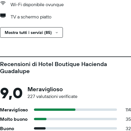
Wi-Fi disponibile ovunque
TV a schermo piatto
Mostra tutti i servizi (85)
Recensioni di Hotel Boutique Hacienda
Guadalupe
9,0
Meraviglioso
227 valutazioni verificate
Meraviglioso
114
Molto buono
35
Buono
32