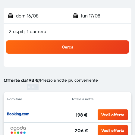
dom 16/08
-
lun 17/08
2 ospiti, 1 camera
Cerca
Offerte da
198 €
/
Prezzo a notte più conveniente
Fornitore
Totale a notte
198 €
Vedi offerta
206 €
Vedi offerta