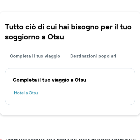
Tutto ciò di cui hai bisogno per il tuo
soggiorno a Otsu
Completa il tuo viaggio
Destinazioni popolari
Completa il tuo viaggio a Otsu
Hotel a Otsu
I prezzi sono a persona, per e-ticket e includono tutte le tasse e tariffe in EUR.