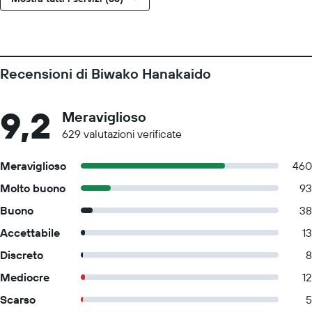
Recensioni di Biwako Hanakaido
9,2
Meraviglioso
629 valutazioni verificate
Meraviglioso
460
Molto buono
93
Buono
38
Accettabile
13
Discreto
8
Mediocre
12
Scarso
5