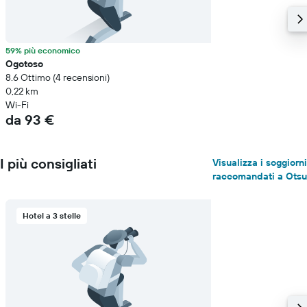
59% più economico
Ogotoso
8.6 Ottimo (4 recensioni)
0,22 km
Wi-Fi
da 93 €
I più consigliati
Visualizza i soggiorni
raccomandati a Otsu
Hotel a 3 stelle