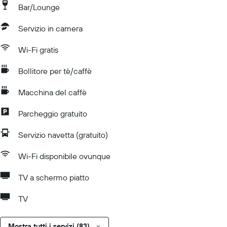
Bar/Lounge
Servizio in camera
Wi-Fi gratis
Bollitore per tè/caffè
Macchina del caffè
Parcheggio gratuito
Servizio navetta (gratuito)
Wi-Fi disponibile ovunque
TV a schermo piatto
TV
Mostra tutti i servizi (83)