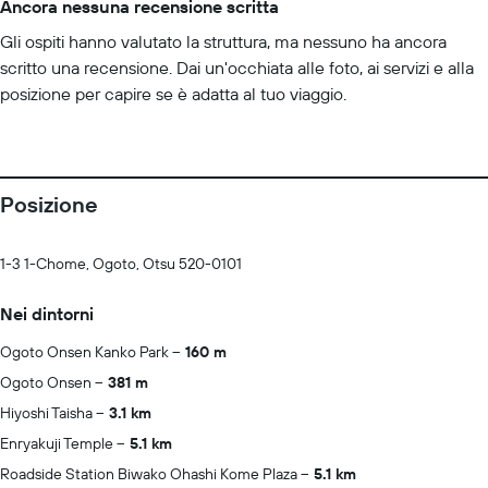
Ancora nessuna recensione scritta
Gli ospiti hanno valutato la struttura, ma nessuno ha ancora
scritto una recensione. Dai un'occhiata alle foto, ai servizi e alla
posizione per capire se è adatta al tuo viaggio.
Posizione
1-3 1-Chome, Ogoto, Otsu 520-0101
Nei dintorni
Ogoto Onsen Kanko Park
160 m
Ogoto Onsen
381 m
Hiyoshi Taisha
3.1 km
Enryakuji Temple
5.1 km
Roadside Station Biwako Ohashi Kome Plaza
5.1 km