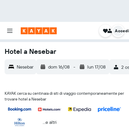
Acced
Hotel a Nesebar
Nesebar
dom 16/08
-
lun 17/08
2 os
KAYAK cerca su centinaia di siti di viaggio contemporaneamente per
trovare hotel a Nesebar
...e altri