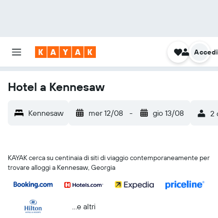
Acced
Hotel a Kennesaw
Kennesaw
mer 12/08
-
gio 13/08
2 
KAYAK cerca su centinaia di siti di viaggio contemporaneamente per
trovare alloggi a Kennesaw, Georgia
...e altri