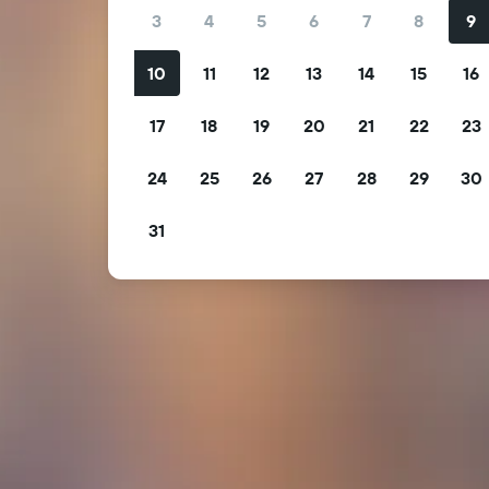
3
4
5
6
7
8
9
10
11
12
13
14
15
16
17
18
19
20
21
22
23
24
25
26
27
28
29
30
31