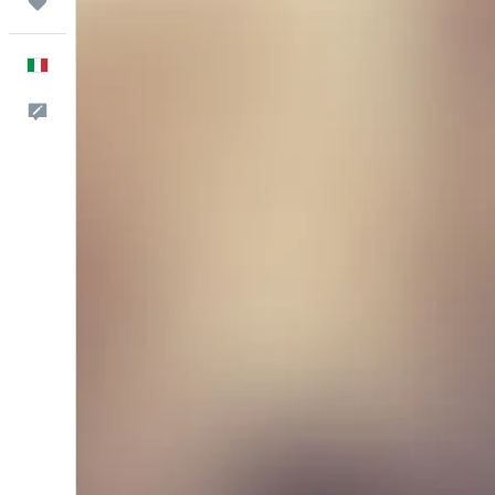
Trips
Italiano
Commenti