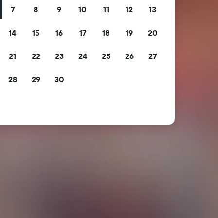
7
8
9
10
11
12
13
14
15
16
17
18
19
20
21
22
23
24
25
26
27
28
29
30