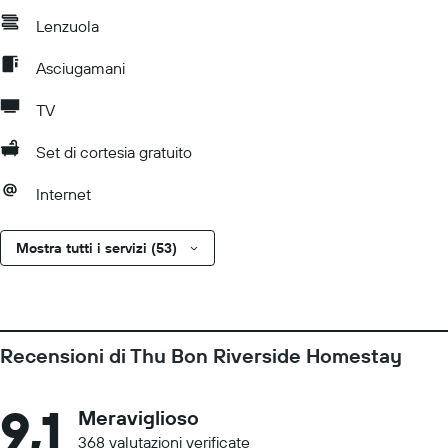
Lenzuola
Asciugamani
TV
Set di cortesia gratuito
Internet
Mostra tutti i servizi (53)
Recensioni di Thu Bon Riverside Homestay
9,1
Meraviglioso
368 valutazioni verificate