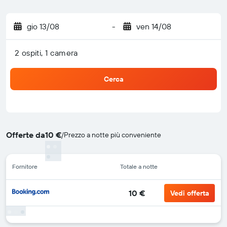
gio 13/08
-
ven 14/08
2 ospiti, 1 camera
Cerca
Offerte da
10 €
/
Prezzo a notte più conveniente
Fornitore
Totale a notte
10 €
Vedi offerta