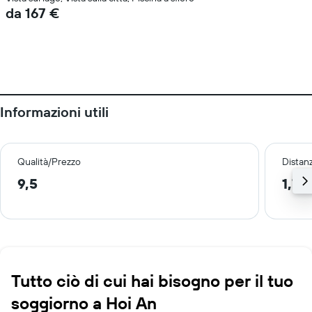
da 167 €
Informazioni utili
Qualità/Prezzo
Distan
9,5
1,7 
Tutto ciò di cui hai bisogno per il tuo
soggiorno a Hoi An