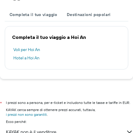
Completa il tuo viaggio
Destinazioni popolari
Completa il tuo viaggio a Hoi An
Voli per Hoi An
Hotel a Hoi An
I prezzi sono a persona, per e-ticket e includono tutte le tasse e tariffe in EUR.
*
KAYAK cerca sempre di ottenere prezzi accurati, tuttavia,
i prezzi non sono garantiti
.
Ecco perché:
KAYAK non è il venditore