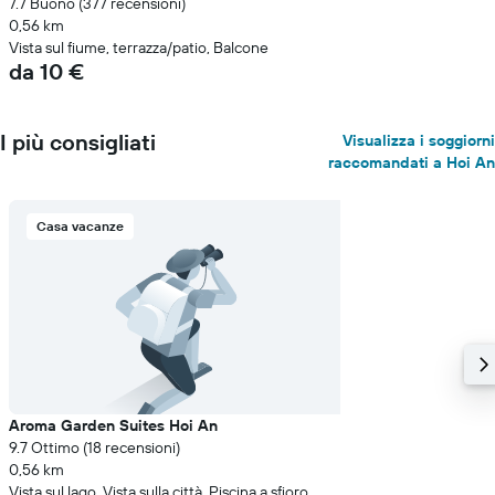
7.7 Buono (377 recensioni)
0,56 km
Vista sul fiume, terrazza/patio, Balcone
da 10 €
I più consigliati
Visualizza i soggiorni
raccomandati a Hoi An
Casa vacanze
Aroma Garden Suites Hoi An
9.7 Ottimo (18 recensioni)
0,56 km
Vista sul lago, Vista sulla città, Piscina a sfioro