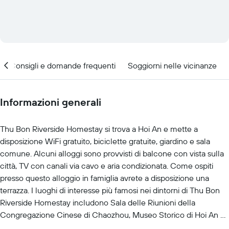
Consigli e domande frequenti
Soggiorni nelle vicinanze
Informazioni generali
Thu Bon Riverside Homestay si trova a Hoi An e mette a
disposizione WiFi gratuito, biciclette gratuite, giardino e sala
comune. Alcuni alloggi sono provvisti di balcone con vista sulla
città, TV con canali via cavo e aria condizionata. Come ospiti
presso questo alloggio in famiglia avrete a disposizione una
terrazza. I luoghi di interesse più famosi nei dintorni di Thu Bon
Riverside Homestay includono Sala delle Riunioni della
Congregazione Cinese di Chaozhou, Museo Storico di Hoi An e
Ponte Coperto Giapponese. Aeroporto Internazionale di Da