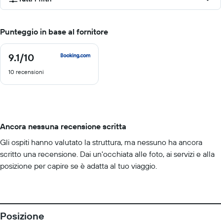
Punteggio in base al fornitore
9.1
/10
9.1
di
10 recensioni
10
Ancora nessuna recensione scritta
Gli ospiti hanno valutato la struttura, ma nessuno ha ancora
scritto una recensione. Dai un'occhiata alle foto, ai servizi e alla
posizione per capire se è adatta al tuo viaggio.
Posizione