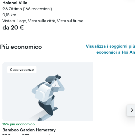
Hoianoi Villa
9.6 Ottimo (166 recensioni)
0,15 km
Vista sul lago, Vista sulla città, Vista sul fiume
da 20 €
Più economico
Visualizza i soggiorni più
economici a Hoi An
Casa vacanze
15% più economico
Bamboo Garden Homestay