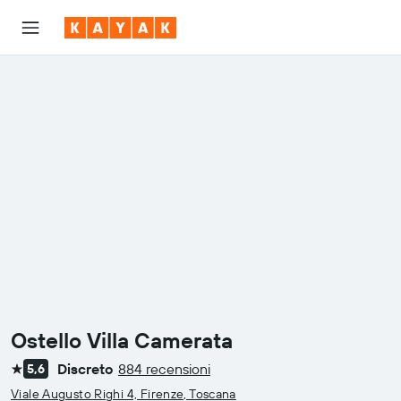
Ostello Villa Camerata
Discreto
884 recensioni
5,6
1 stella
Viale Augusto Righi 4, Firenze, Toscana