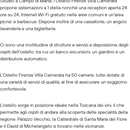
Situato a Campo di Marte, l'Ostello Firenze Villa Camerata
propone sistemazioni a 1 stella nonché una reception aperta 24
ore su 24, Internet Wi-Fi gratuito nelle aree comuni e un'area
picnic e barbecue. Dispone inoltre di una cassaforte, un angolo
lavanderia e una biglietteria.
Ci sono una moltitudine di strutture e servizi a disposizione degli
ospiti dell'ostello, tra cui un banco escursioni, un giardino e un
distributore automatico.
L'Ostello Firenze Villa Camerata ha 50 camere, tutte dotate di
una varietà di servizi di qualità, al fine di assicurare un soggiorno
confortevole.
L'ostello sorge in posizione ideale nella Toscana dei vini, il che
permette agli ospiti di andare alla scoperta delle specialità della
regione. Palazzo Vecchio, la Cattedrale di Santa Maria del Fiore
e il David di Michelangelo si trovano nelle vicinanze.