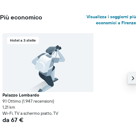
Più economico
Visualizza i soggiorni più
economici a Firenze
Hotel a 3 stelle
Palazzo Lombardo
9.1 Ottimo (1.947 recensioni)
1,21 km
Wi-Fi, TV a schermo piatto, TV
da 67 €