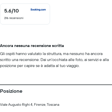
5.6
/10
5.6
di
216 recensioni
10
Ancora nessuna recensione scritta
Gli ospiti hanno valutato la struttura, ma nessuno ha ancora
scritto una recensione. Dai un'occhiata alle foto, ai servizi e alla
posizione per capire se è adatta al tuo viaggio.
Posizione
Viale Augusto Righi 4, Firenze, Toscana