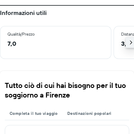
Informazioni utili
Qualità/Prezzo
Distan
7,0
3,7 
Tutto ciò di cui hai bisogno per il tuo
soggiorno a Firenze
Completa il tuo viaggio
Destinazioni popolari