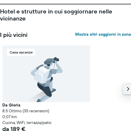
Hotel e strutture in cui soggiornare nelle
vicinanze
I più vicini
Mostra altri soggiorni in zona
Casa vacanze
Da Gloria
8.5 Ottimo (35 recensioni)
0,07 km
Cucina, WiFi, terrazza/patio
da 189 €