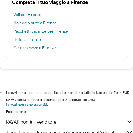
Completa il tuo viaggio a Firenze
Voli per Firenze
Noleggio auto a Firenze
Pacchetti vacanze per Firenze
Hotel a Firenze
Case vacanze a Firenze
I prezzi sono a persona, per e-ticket e includono tutte le tasse e tariffe in EUR.
*
KAYAK cerca sempre di ottenere prezzi accurati, tuttavia,
i prezzi non sono garantiti
.
Ecco perché:
KAYAK non è il venditore
Ti mettiamo a disposizione un’enorme quantità di dati