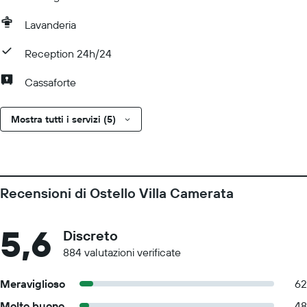
Lavanderia
Reception 24h/24
Cassaforte
Mostra tutti i servizi (5)
Recensioni di Ostello Villa Camerata
5,6
Discreto
884 valutazioni verificate
Meraviglioso
62
Molto buono
48