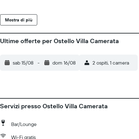
Mostra di più
Ultime offerte per Ostello Villa Camerata
sab 15/08
-
dom 16/08
2 ospiti, 1 camera
Servizi presso Ostello Villa Camerata
Bar/Lounge
Wi-Fi gratis