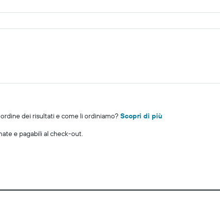
rdine dei risultati e come li ordiniamo?
Scopri di più
imate e pagabili al check-out.