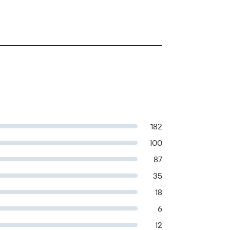
182
100
87
35
18
6
12