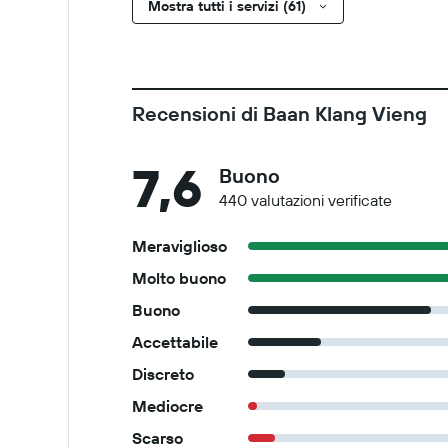
Mostra tutti i servizi (61)
Recensioni di Baan Klang Vieng
7,6
Buono
440 valutazioni verificate
Meraviglioso
Molto buono
Buono
Accettabile
Discreto
Mediocre
Scarso