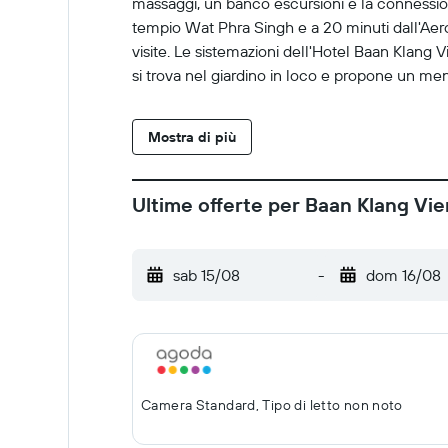
massaggi, un banco escursioni e la connessione
tempio Wat Phra Singh e a 20 minuti dall'Aerop
visite. Le sistemazioni dell'Hotel Baan Klang V
si trova nel giardino in loco e propone un men
Mostra di più
Ultime offerte per Baan Klang Vi
sab 15/08
-
dom 16/08
Camera Standard, Tipo di letto non noto