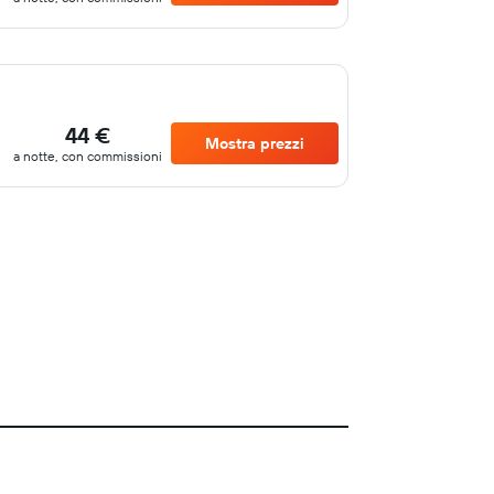
44 €
Mostra prezzi
a notte, con commissioni