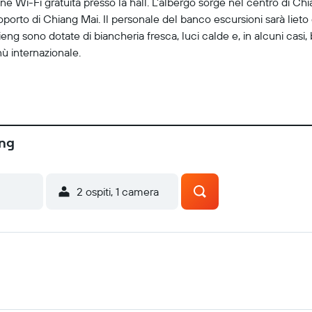
 Wi-Fi gratuita presso la hall. L'albergo sorge nel centro di Chia
orto di Chiang Mai. Il personale del banco escursioni sarà lieto d
ieng sono dotate di biancheria fresca, luci calde e, in alcuni casi,
ù internazionale.
eng
2 ospiti, 1 camera