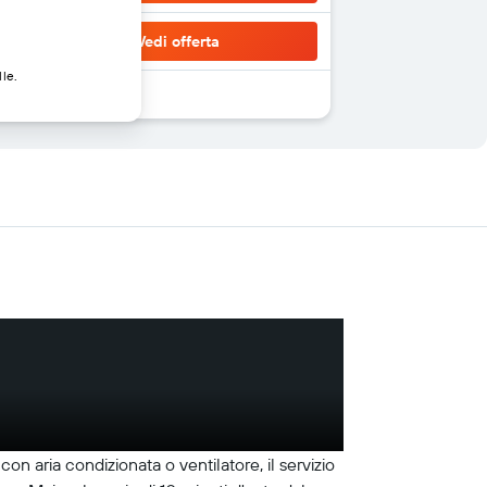
Vedi offerta
lle.
n aria condizionata o ventilatore, il servizio