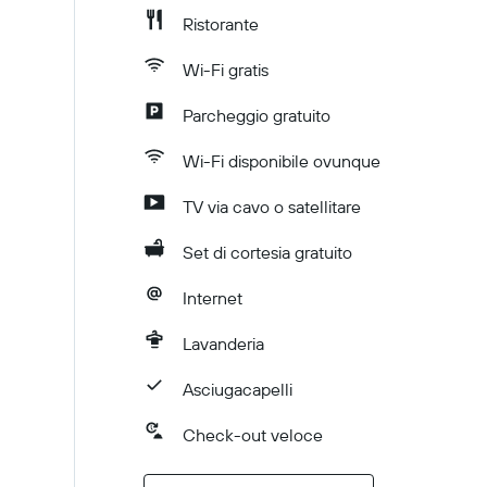
Ristorante
Wi-Fi gratis
Parcheggio gratuito
Wi-Fi disponibile ovunque
TV via cavo o satellitare
Set di cortesia gratuito
Internet
Lavanderia
Asciugacapelli
Check-out veloce