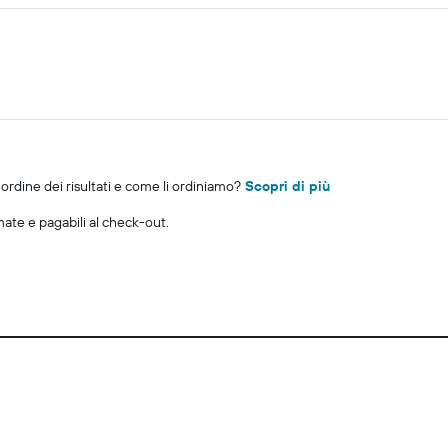
rdine dei risultati e come li ordiniamo?
Scopri di più
imate e pagabili al check-out.