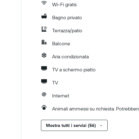
Wi-Fi gratis
Bagno privato
Terrazza/patio
Balcone
Aria condizionata
TV a schermo piatto
TV
Internet
Animali ammessi su richiesta. Potrebbero
Mostra tutti i servizi (56)