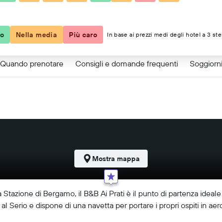
co
Nella media
Più caro
In base ai prezzi medi degli hotel a 3 ste
Quando prenotare
Consigli e domande frequenti
Soggiorni
Mostra mappa
Stazione di Bergamo, il B&B Ai Prati è il punto di partenza ideale p
l Serio e dispone di una navetta per portare i propri ospiti in aer