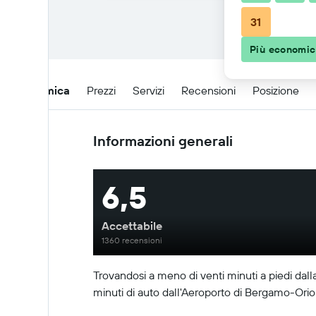
31
Più economi
Panoramica
Prezzi
Servizi
Recensioni
Posizione
Informazioni generali
6,5
Accettabile
1360 recensioni
Trovandosi a meno di venti minuti a piedi dalla 
minuti di auto dall'Aeroporto di Bergamo-Orio a