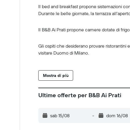
Il bed and breakfast propone sistemazioni conf
Durante le belle giornate, la terrazza all'aperto 
Il B&B Ai Prati propone camere dotate di frigor
Gli ospiti che desiderano provare ristorantini
visitare Duomo di Milano.
Mostra di più
Ultime offerte per B&B Ai Prati
sab 15/08
-
dom 16/08