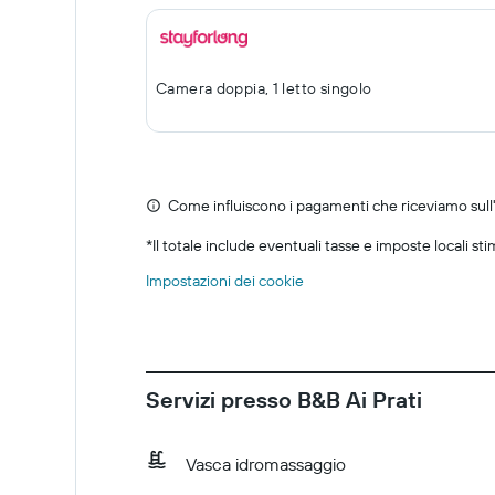
Camera doppia, 1 letto singolo
Come influiscono i pagamenti che riceviamo sull'o
*
Il totale include eventuali tasse e imposte locali st
Impostazioni dei cookie
Servizi presso B&B Ai Prati
Vasca idromassaggio