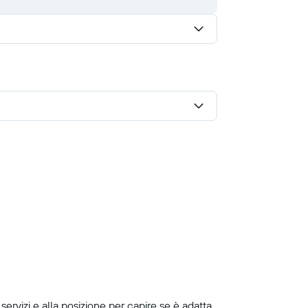
servizi e alla posizione per capire se è adatta