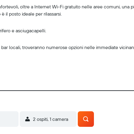
ortevoli, oltre a Internet Wi-Fi gratuito nelle aree comuni, una p
è il posto ideale per rilassarsi.
ifero e asciugacapelli.
 e bar locali, troveranno numerose opzioni nelle immediate vicinan
2 ospiti, 1 camera