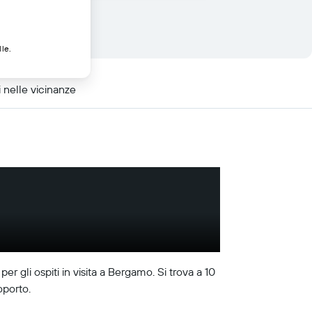
lle.
 nelle vicinanze
er gli ospiti in visita a Bergamo. Si trova a 10
oporto.