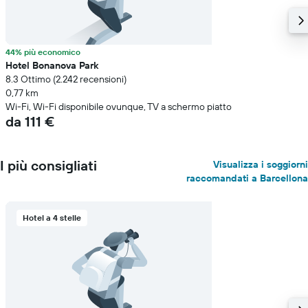
44% più economico
Hotel Bonanova Park
8.3 Ottimo (2.242 recensioni)
0,77 km
Wi-Fi, Wi-Fi disponibile ovunque, TV a schermo piatto
da 111 €
I più consigliati
Visualizza i soggiorni
raccomandati a Barcellona
Hotel a 4 stelle