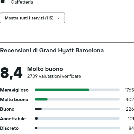
Caffetteria
Mostra tutti i servizi (115)
Recensioni di Grand Hyatt Barcelona
8,4
Molto buono
2739 valutazioni verificate
Meraviglioso
1765
Molto buono
402
Buono
226
Accettabile
101
Discreto
84