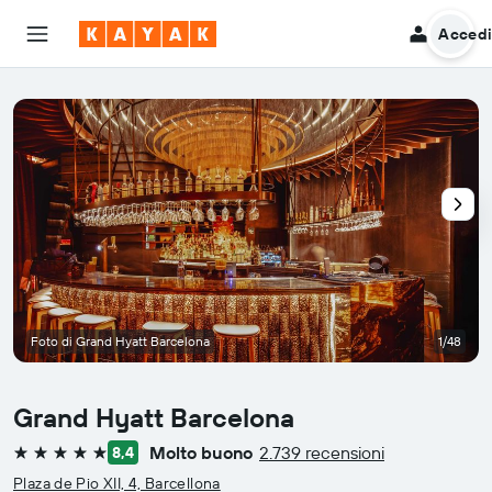
Acced
Foto di Grand Hyatt Barcelona
1/48
Grand Hyatt Barcelona
Molto buono
2.739 recensioni
8,4
5 stelle
Plaza de Pio XII, 4, Barcellona