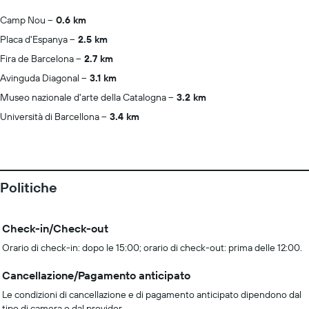
Camp Nou
0.6 km
Placa d'Espanya
2.5 km
Fira de Barcelona
2.7 km
Avinguda Diagonal
3.1 km
Museo nazionale d'arte della Catalogna
3.2 km
Università di Barcellona
3.4 km
Politiche
Check-in/Check-out
Orario di check-in: dopo le 15:00; orario di check-out: prima delle 12:00.
Cancellazione/Pagamento anticipato
Le condizioni di cancellazione e di pagamento anticipato dipendono dal
tipo di camera e dal provider.