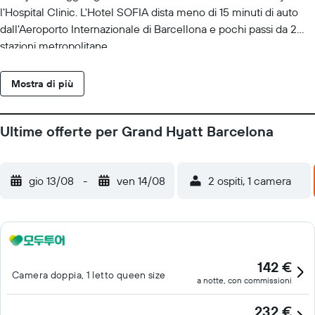
l'Hospital Clinic. L'Hotel SOFIA dista meno di 15 minuti di auto
dall'Aeroporto Internazionale di Barcellona e pochi passi da 2
stazioni metropolitane.
Mostra di più
Ultime offerte per Grand Hyatt Barcelona
gio 13/08
-
ven 14/08
2 ospiti, 1 camera
142 €
Camera doppia, 1 letto queen size
a notte, con commissioni
232 €