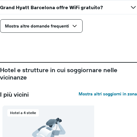
il
prezzo
Grand Hyatt Barcelona offre WiFi gratuito?
medio
di
una
Mostra altre domande frequenti
camera
Hotel e strutture in cui soggiornare nelle
vicinanze
I più vicini
Mostra altri soggiorni in zona
Hotel a 4 stelle