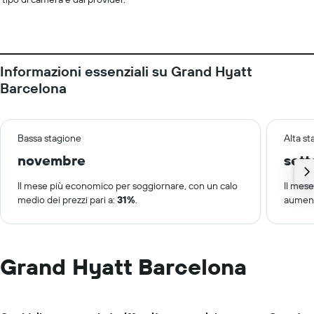
Informazioni essenziali su Grand Hyatt
Barcelona
Bassa stagione
Alta s
novembre
set
Il mese più economico per soggiornare, con un calo
Il mes
medio dei prezzi pari a:
31%
.
aument
Grand Hyatt Barcelona