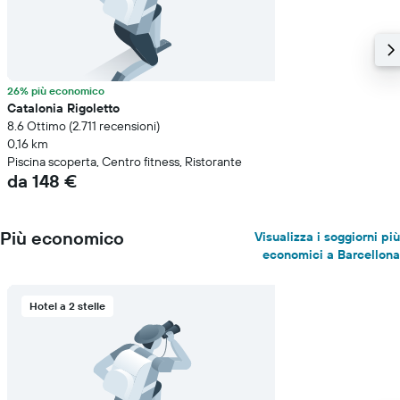
26% più economico
Catalonia Rigoletto
8.6 Ottimo (2.711 recensioni)
0,16 km
Piscina scoperta, Centro fitness, Ristorante
da 148 €
Più economico
Visualizza i soggiorni più
economici a Barcellona
Hotel a 2 stelle