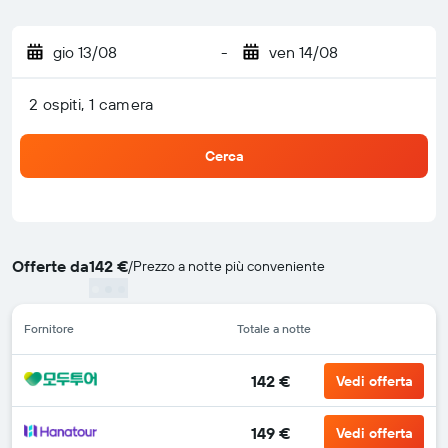
gio 13/08
-
ven 14/08
2 ospiti, 1 camera
Cerca
Offerte da
142 €
/
Prezzo a notte più conveniente
Fornitore
Totale a notte
142 €
Vedi offerta
149 €
Vedi offerta