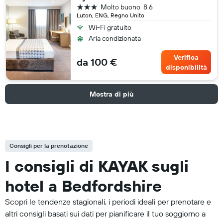
3 stelle
Molto buono
8.6
Luton, ENG, Regno Unito
Wi-Fi gratuito
Aria condizionata
Verifica
da 100 €
disponibilità
Mostra di più
Consigli per la prenotazione
I consigli di KAYAK sugli
hotel a Bedfordshire
Scopri le tendenze stagionali, i periodi ideali per prenotare e
altri consigli basati sui dati per pianificare il tuo soggiorno a