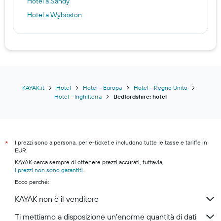
Hotel a Sandy
Hotel a Wyboston
KAYAK.it
Hotel
Hotel - Europa
Hotel - Regno Unito
Hotel - Inghilterra
Bedfordshire: hotel
I prezzi sono a persona, per e-ticket e includono tutte le tasse e tariffe in
*
EUR.
KAYAK cerca sempre di ottenere prezzi accurati, tuttavia,
i prezzi non sono garantiti
.
Ecco perché:
KAYAK non è il venditore
Ti mettiamo a disposizione un’enorme quantità di dati