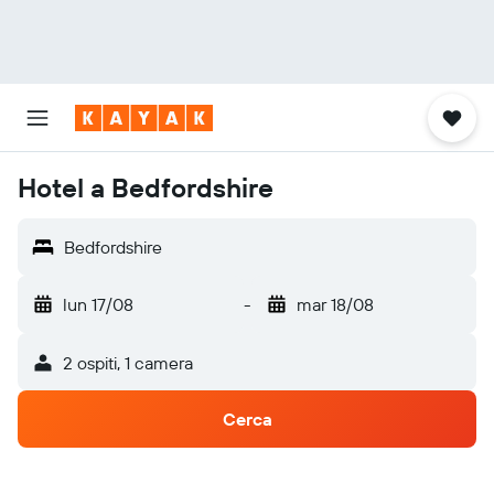
Hotel a Bedfordshire
Bedfordshire
lun 17/08
-
mar 18/08
2 ospiti, 1 camera
Cerca