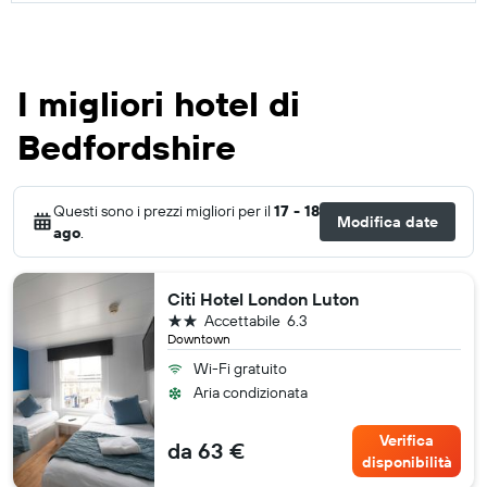
I migliori hotel di
Bedfordshire
Questi sono i prezzi migliori per il
17 - 18
Modifica date
ago
.
Citi Hotel London Luton
2 stelle
Accettabile
6.3
Downtown
Wi-Fi gratuito
Aria condizionata
Verifica
da 63 €
disponibilità