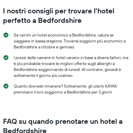
I nostri consigli per trovare l'hotel
perfetto a Bedfordshire
Se cerchi un hotel economico a Bedfordshire, valuta se
viaggiare in bassa stagione. Troverai soggiorni più economici a
Bedfordshire a ottobre e gennaio.
I prezzi delle camere in hotel variano in base a diversi fattori, ma
è più probabile trovare le migliori offerte sugli alberghi a
Bedfordshire soggiornando di lunedì. Al contrario, giovedì è
solitamente il giorno più costoso.
Quanto dovresti rimanere? Solitamente, gli utenti KAYAK
prenotano il loro soggiorno a Bedfordshire per 2 giorni.
FAQ su quando prenotare un hotel a
Bedfordshire