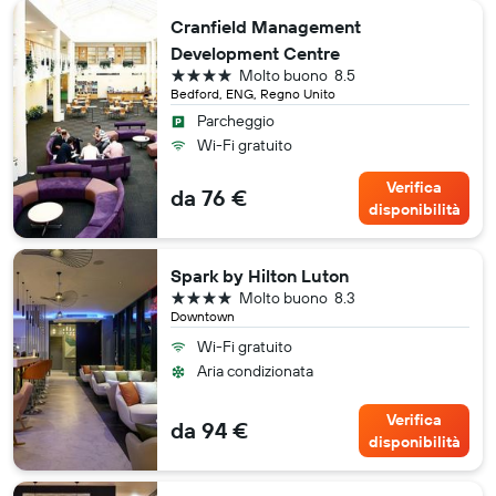
Cranfield Management
Development Centre
4 stelle
Molto buono
8.5
Bedford, ENG, Regno Unito
Parcheggio
Wi-Fi gratuito
Verifica
da 76 €
disponibilità
Spark by Hilton Luton
4 stelle
Molto buono
8.3
Downtown
Wi-Fi gratuito
Aria condizionata
Verifica
da 94 €
disponibilità