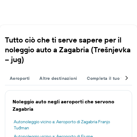
Tutto ciò che ti serve sapere per il
noleggio auto a Zagabria (Trešnjevka
– jug)
Aeroporti
Altre destinazioni
Completa il tuo viaggio
Noleggio auto negli aeroporti che servono
Zagabria
Autonoleggio vicino a: Aeroporto di Zagabria Franjo
Tuđman
Autonoleggio vicino a: Aeroporto di Fiume