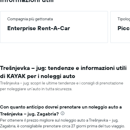
Compagnia più gettonata
Tipolog
Enterprise Rent-A-Car
Picc
Trešnjevka – jug: tendenze e informazioni utili
di KAYAK per i noleggi auto
Trešnjevka – jug: scopri le ultime tendenze e i consigli di prenotazione
per noleggiare un’auto in tutta sicurezza.
Con quanto anticipo dovrei prenotare un noleggio auto a
Trešnjevka – jug, Zagabria?
Per ottenere il prezzo migliore sul noleggio auto a Trešnjevka – jug,
Zagabria, è consigliabile prenotare circa 27 giorni prima del tuo viaggio.