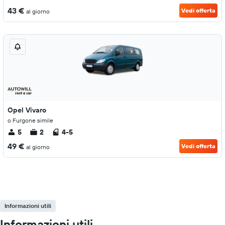
43 €
Vedi offerta
al giorno
Opel Vivaro
o Furgone simile
5
2
4-5
49 €
Vedi offerta
al giorno
Informazioni utili
Informazioni utili