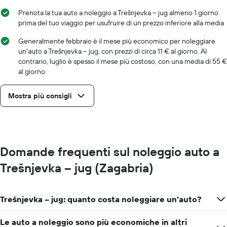
Prenota la tua auto a noleggio a Trešnjevka – jug almeno 1 giorno
prima del tuo viaggio per usufruire di un prezzo inferiore alla media
Generalmente febbraio è il mese più economico per noleggiare
un'auto a Trešnjevka – jug, con prezzi di circa 11 € al giorno. Al
contrario, luglio è spesso il mese più costoso, con una media di 55 €
al giorno.
Mostra più consigli
Domande frequenti sul noleggio auto a
Trešnjevka – jug (Zagabria)
Trešnjevka – jug: quanto costa noleggiare un'auto?
Le auto a noleggio sono più economiche in altri