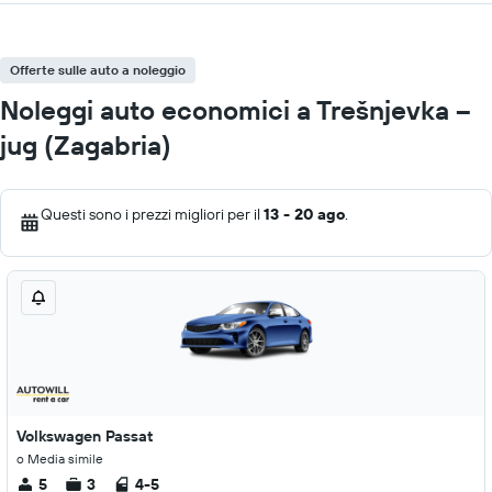
Offerte sulle auto a noleggio
Noleggi auto economici a Trešnjevka –
jug (Zagabria)
Questi sono i prezzi migliori per il
13 - 20 ago
.
Volkswagen Passat
o Media simile
5
3
4-5