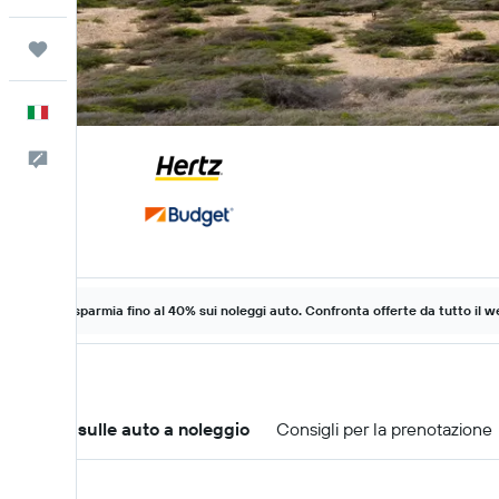
Trips
Italiano
Commenti
Risparmia fino al 40% sui noleggi auto. Confronta offerte da tutto il w
Offerte sulle auto a noleggio
Consigli per la prenotazione