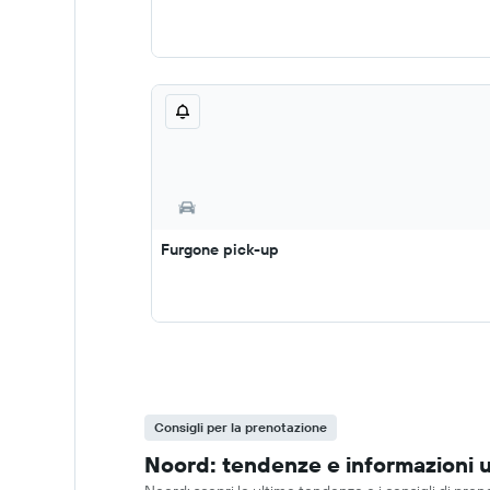
Furgone pick-up
Consigli per la prenotazione
Noord: tendenze e informazioni ut