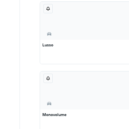
Lusso
Monovolume