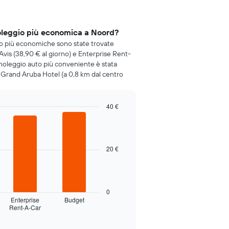
oleggio più economica a Noord?
gio più economiche sono state trovate
 Avis (38,90 € al giorno) e Enterprise Rent-
i noleggio auto più conveniente è stata
 Grand Aruba Hotel (a 0,8 km dal centro
40 €
20 €
0
Enterprise
Budget
Rent-A-Car