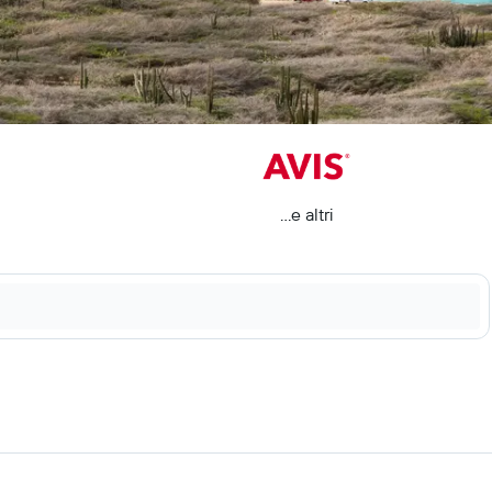
...e altri