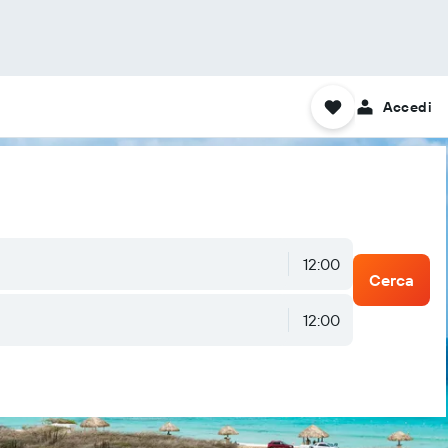
Accedi
12:00
Cerca
12:00