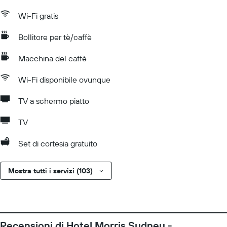
Wi-Fi gratis
Bollitore per tè/caffè
Macchina del caffè
Wi-Fi disponibile ovunque
TV a schermo piatto
TV
Set di cortesia gratuito
Mostra tutti i servizi (103)
Recensioni di Hotel Morris Sydney -