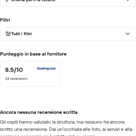
Filtri
Tutti i filtri
Punteggio in base al fornitore
8.5
/10
8.5
di
33 recensioni
10
Ancora nessuna recensione scritta
Gli ospiti hanno valutato la struttura, ma nessuno ha ancora
scritto una recensione. Dai un'occhiata alle foto, ai servizi e alla