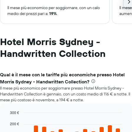
Il mese più economico per soggiornare, con un calo
Il mes
medio dei prezzi pari a:
19%
.
aument
Hotel Morris Sydney -
Handwritten Collection
Qual è il mese con le tariffe più economiche presso Hotel
Morris Sydney - Handwritten Collection?
Il mese più economico per soggiornare presso Hotel Morris Sydney -
Handwritten Collection è gennaio, con un costo medio di 116 € a notte. Il
mese più costoso è novembre, a 194 € a notte.
300 €
Bar
Chart
graphic.
200 €
chart
with