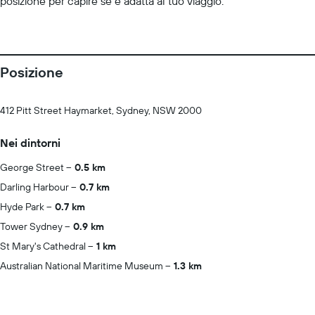
posizione per capire se è adatta al tuo viaggio.
Posizione
412 Pitt Street Haymarket, Sydney, NSW 2000
Nei dintorni
George Street
0.5 km
Darling Harbour
0.7 km
Hyde Park
0.7 km
Tower Sydney
0.9 km
St Mary's Cathedral
1 km
Australian National Maritime Museum
1.3 km