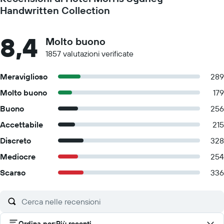
Handwritten Collection
8,4
Molto buono
1857 valutazioni verificate
Meraviglioso
289
Molto buono
179
Buono
256
Accettabile
215
Discreto
328
Mediocre
254
Scarso
336
Ordina per
:
Più recenti