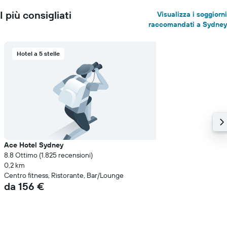
I più consigliati
Visualizza i soggiorni
raccomandati a Sydney
Hotel a 5 stelle
Ace Hotel Sydney
8.8 Ottimo (1.825 recensioni)
0,2 km
Centro fitness, Ristorante, Bar/Lounge
da 156 €