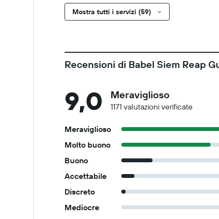
Mostra tutti i servizi (59)
Recensioni di Babel Siem Reap 
9,0
Meraviglioso
1171 valutazioni verificate
Meraviglioso
Molto buono
Buono
Accettabile
Discreto
Mediocre