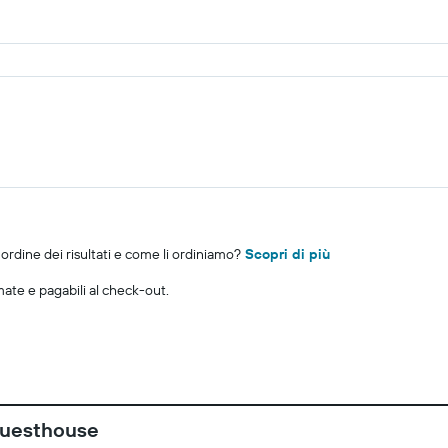
rdine dei risultati e come li ordiniamo?
Scopri di più
imate e pagabili al check-out.
Guesthouse