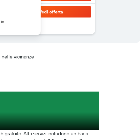
Vedi offerta
lle.
 nelle vicinanze
 gratuito. Altri servizi includono un bar a