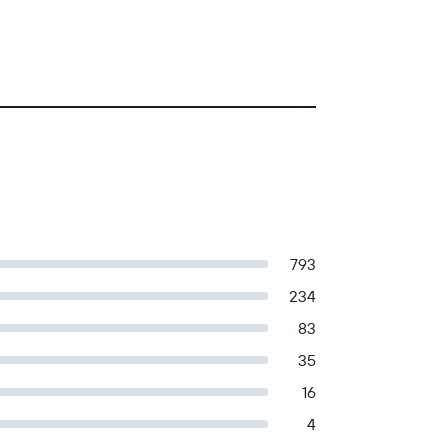
793
234
83
35
16
4