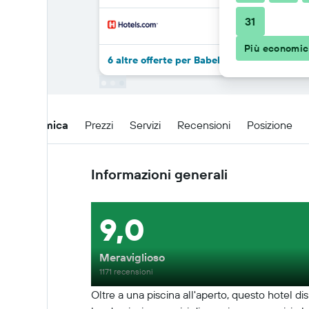
31
Più economi
6 altre offerte per Babel Siem Reap Guest
Panoramica
Prezzi
Servizi
Recensioni
Posizione
Informazioni generali
9,0
Meraviglioso
1171 recensioni
Oltre a una piscina all'aperto, questo hotel di