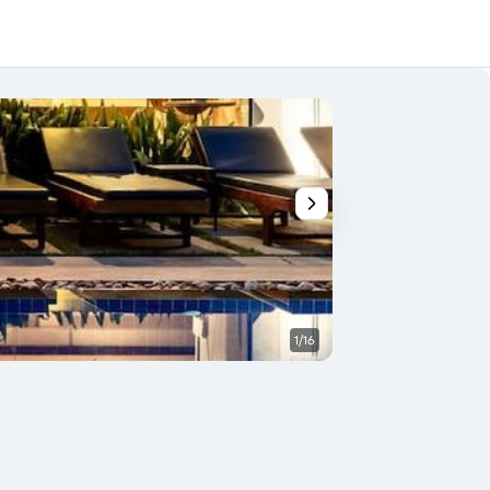
1/16
Altro