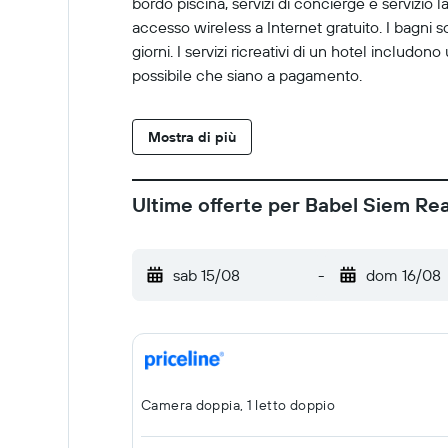
bordo piscina, servizi di concierge e servizio
accesso wireless a Internet gratuito. I bagni so
giorni. I servizi ricreativi di un hotel includon
possibile che siano a pagamento.
Mostra di più
Ultime offerte per Babel Siem R
sab 15/08
-
dom 16/08
Camera doppia, 1 letto doppio