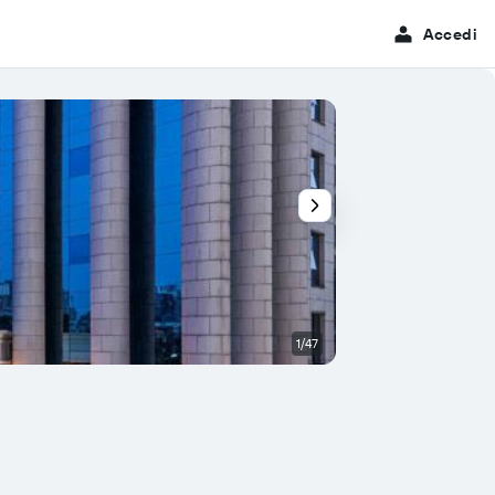
Accedi
1/47
Bagno