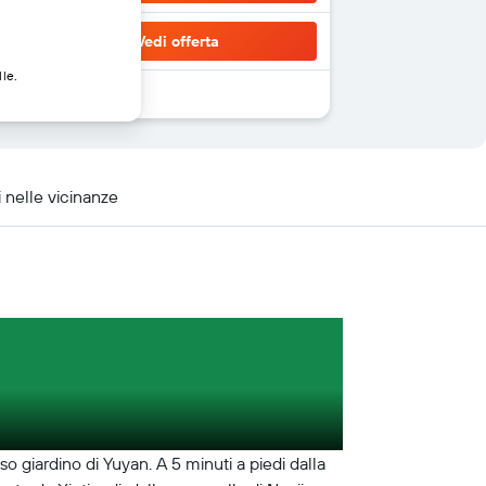
Vedi offerta
lle.
 nelle vicinanze
 giardino di Yuyan. A 5 minuti a piedi dalla