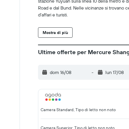
stazione Yuyuan sulla linea 10 della metro e dal
Road e dal Bund. Nelle vicinanze si trovano ce
d'affari e turisti.
Mostra di più
Ultime offerte per Mercure Shan
dom 16/08
-
lun 17/08
Camera Standard, Tipo di letto non noto
Camera Superior, Tipo di letto non noto