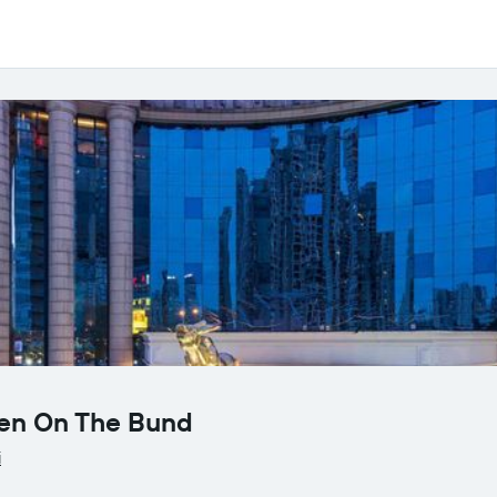
en On The Bund
i