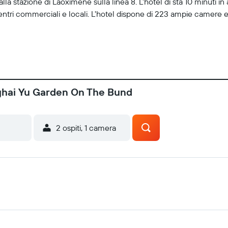
la stazione di Laoximene sulla linea 8. L'hotel di sta 10 minuti in 
ntri commerciali e locali. L'hotel dispone di 223 ampie camere e u
ghai Yu Garden On The Bund
2 ospiti, 1 camera