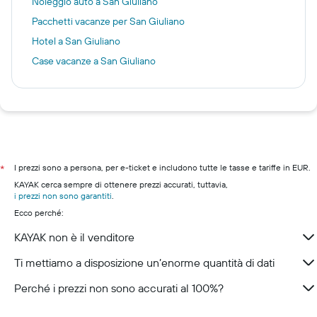
Noleggio auto a San Giuliano
Pacchetti vacanze per San Giuliano
Hotel a San Giuliano
Case vacanze a San Giuliano
I prezzi sono a persona, per e-ticket e includono tutte le tasse e tariffe in EUR.
*
KAYAK cerca sempre di ottenere prezzi accurati, tuttavia,
i prezzi non sono garantiti
.
Ecco perché:
KAYAK non è il venditore
Ti mettiamo a disposizione un’enorme quantità di dati
Perché i prezzi non sono accurati al 100%?