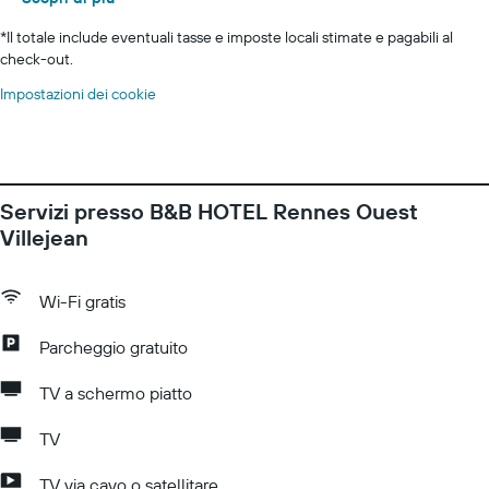
*
Il totale include eventuali tasse e imposte locali stimate e pagabili al
check-out.
Impostazioni dei cookie
Servizi presso B&B HOTEL Rennes Ouest
Villejean
Wi-Fi gratis
Parcheggio gratuito
TV a schermo piatto
TV
TV via cavo o satellitare