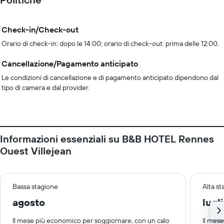
Check-in/Check-out
Orario di check-in: dopo le 14:00; orario di check-out: prima delle 12:00.
Cancellazione/Pagamento anticipato
Le condizioni di cancellazione e di pagamento anticipato dipendono dal
tipo di camera e dal provider.
Informazioni essenziali su B&B HOTEL Rennes
Ouest Villejean
Bassa stagione
Alta s
agosto
lugl
Il mese più economico per soggiornare, con un calo
Il mes