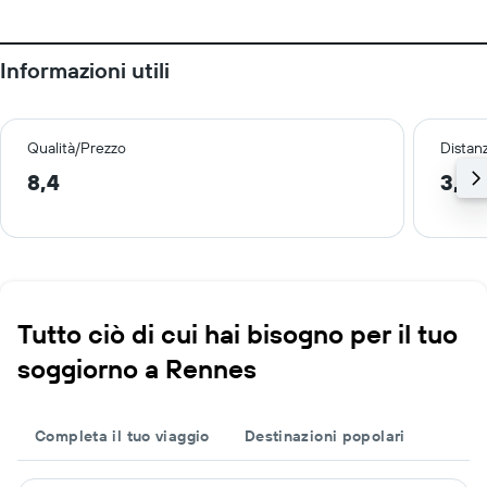
Informazioni utili
Qualità/Prezzo
Distan
8,4
3,2 
Tutto ciò di cui hai bisogno per il tuo
soggiorno a Rennes
Completa il tuo viaggio
Destinazioni popolari