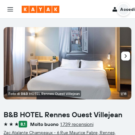
Acced
Foto di B&B HOTEL Rennes Ouest Villejean
1/18
B&B HOTEL Rennes Ouest Villejean
Molto buono
1.739 recensioni
8,1
3 stelle
Zac Atalante Champeaux - 6 Rue Maurice Fabre, Rennes,