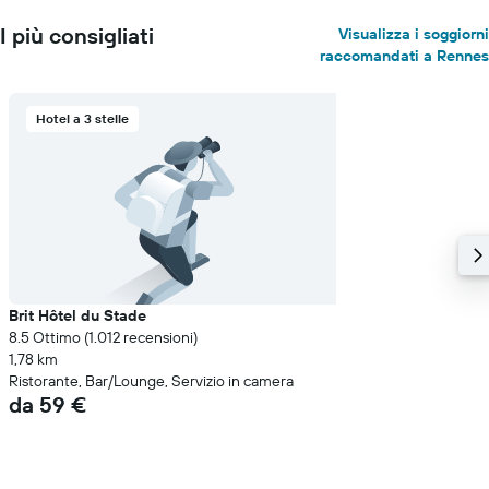
I più consigliati
Visualizza i soggiorni
raccomandati a Rennes
Hotel a 3 stelle
Brit Hôtel du Stade
8.5 Ottimo (1.012 recensioni)
1,78 km
Ristorante, Bar/Lounge, Servizio in camera
da 59 €