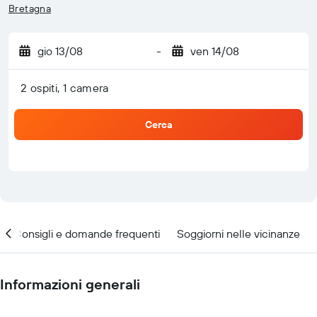
Bretagna
gio 13/08
-
ven 14/08
2 ospiti, 1 camera
Cerca
Consigli e domande frequenti
Soggiorni nelle vicinanze
Informazioni generali