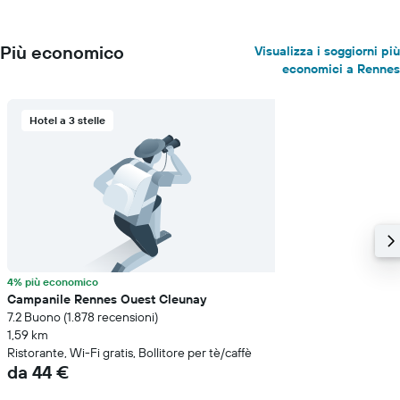
Più economico
Visualizza i soggiorni più
economici a Rennes
Hotel a 3 stelle
4% più economico
Campanile Rennes Ouest Cleunay
7.2 Buono (1.878 recensioni)
1,59 km
Ristorante, Wi-Fi gratis, Bollitore per tè/caffè
da 44 €