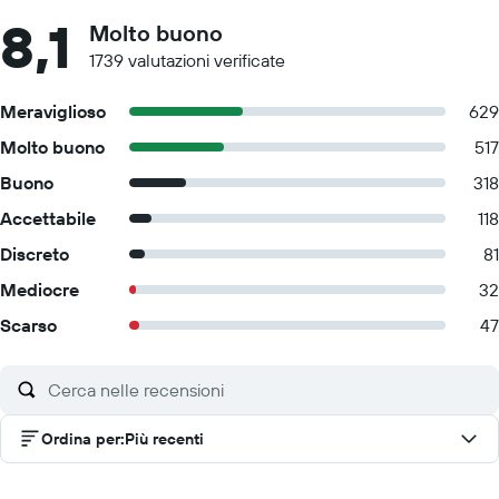
8,1
Molto buono
1739 valutazioni verificate
Meraviglioso
629
Molto buono
517
Buono
318
Accettabile
118
Discreto
81
Mediocre
32
Scarso
47
Ordina per
:
Più recenti