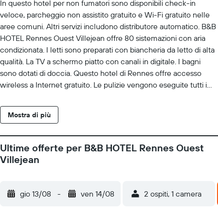
In questo hotel per non fumatori sono disponibili check-in
veloce, parcheggio non assistito gratuito e Wi-Fi gratuito nelle
aree comuni. Altri servizi includono distributore automatico. B&B
HOTEL Rennes Ouest Villejean offre 80 sistemazioni con aria
condizionata. I letti sono preparati con biancheria da letto di alta
qualità. La TV a schermo piatto con canali in digitale. I bagni
sono dotati di doccia. Questo hotel di Rennes offre accesso
wireless a Internet gratuito. Le pulizie vengono eseguite tutti i
giorni.
Mostra di più
Ultime offerte per B&B HOTEL Rennes Ouest
Villejean
gio 13/08
-
ven 14/08
2 ospiti, 1 camera