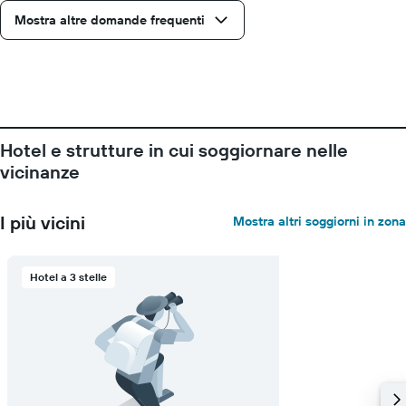
una
Mostra altre domande frequenti
camera
Hotel e strutture in cui soggiornare nelle
vicinanze
I più vicini
Mostra altri soggiorni in zona
Hotel a 3 stelle