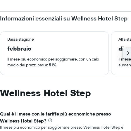
Informazioni essenziali su Wellness Hotel Step
Bassa stagione
Alta s
febbraio
dic
Il mese più economico per soggiornare, con un calo
Il mes
medio dei prezzi pari a:
51%
.
aument
Wellness Hotel Step
Qual è il mese con le tariffe più economiche presso
Wellness Hotel Step?
Il mese più economico per soggiornare presso Wellness Hotel Step è