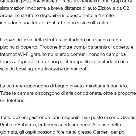
Situato in posizione ideale a Praga, il Wellness Hotel Step offre
sistemazioni moderne a breve distanza di auto Zizkov e da O2
Arena. Le strutture disponibili in questo hotel a 4 stelle
includono una terrazza sul tetto con viste sulla città.
I servizi di lusso della struttura includono una sauna e una
piscina al coperto. Propone inoltre campi da tennis al coperto e
Internet Wi-Fi gratuito nelle aree comuni, nonché campi da
tennis all'aperto. Le opzioni per il tempo libero includono una
sala da bowling, una Jacuzzi e un minigolf.
Le camere dispongono di bagno privato, minibar e frigorifero.
Tutte le camere dispongono di aria condizionata, oltre a proporre
un telefono.
Tra le opzioni gastronomiche disponibili sul posto ci sono Galerie
Praha e Bohemia, entrambi aperti per cena. Alla fine della
giornata, gli ospiti possono fare cena presso Garden, per poi