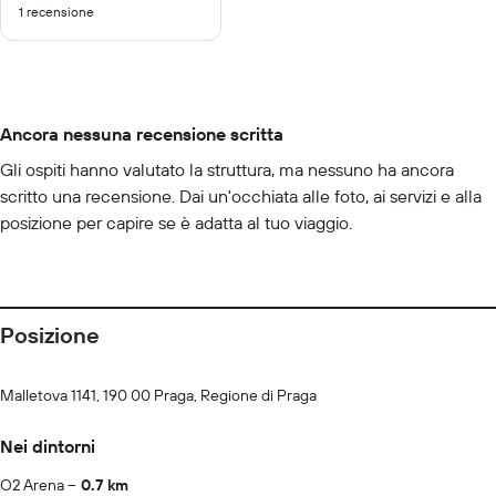
1 recensione
10
Ancora nessuna recensione scritta
Gli ospiti hanno valutato la struttura, ma nessuno ha ancora
scritto una recensione. Dai un'occhiata alle foto, ai servizi e alla
posizione per capire se è adatta al tuo viaggio.
Posizione
Malletova 1141, 190 00 Praga, Regione di Praga
Nei dintorni
O2 Arena
0.7 km