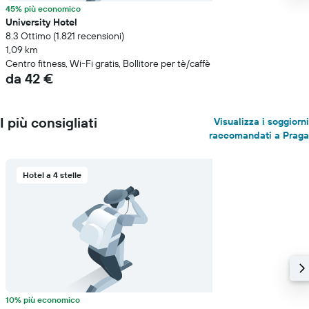
45% più economico
University Hotel
8.3 Ottimo (1.821 recensioni)
1,09 km
Centro fitness, Wi-Fi gratis, Bollitore per tè/caffè
da 42 €
I più consigliati
Visualizza i soggiorni
raccomandati a Praga
Hotel a 4 stelle
10% più economico