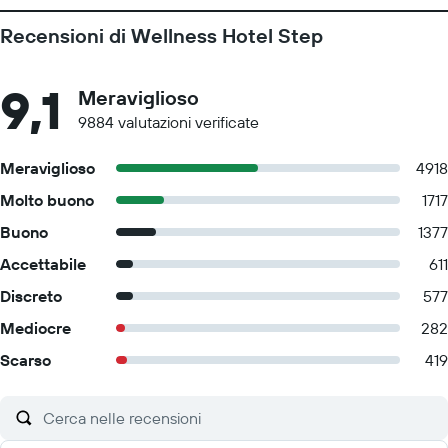
Recensioni di Wellness Hotel Step
9,1
Meraviglioso
9884 valutazioni verificate
Meraviglioso
4918
Molto buono
1717
Buono
1377
Accettabile
611
Discreto
577
Mediocre
282
Scarso
419