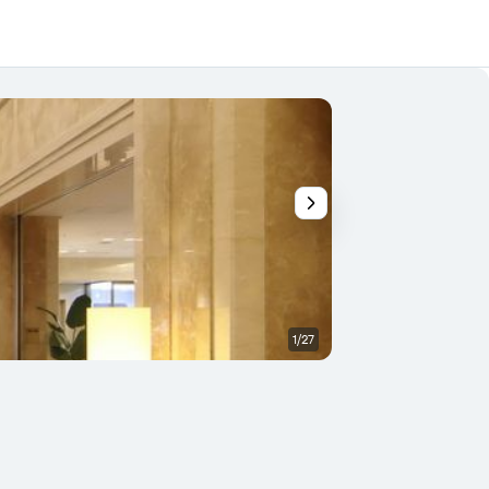
1/27
Ingresso