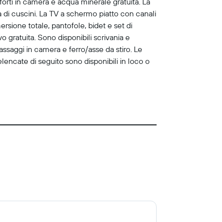
orti in camera e acqua minerale gratuita. La
ta di cuscini. La TV a schermo piatto con canali
sione totale, pantofole, bidet e set di
o gratuita. Sono disponibili scrivania e
assaggi in camera e ferro/asse da stiro. Le
e elencate di seguito sono disponibili in loco o