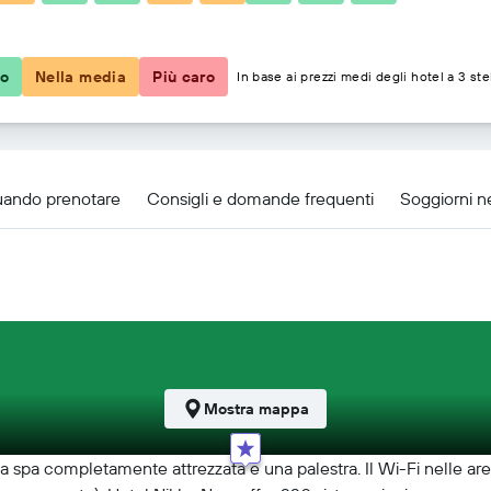
46 €
co
Nella media
Più caro
In base ai prezzi medi degli hotel a 3 ste
ando prenotare
Consigli e domande frequenti
Soggiorni n
Mostra mappa
una spa completamente attrezzata e una palestra. Il Wi-Fi nelle are