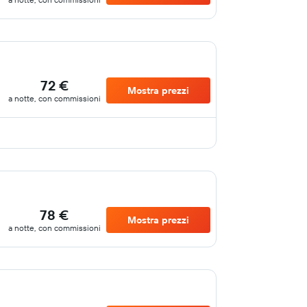
72 €
Mostra prezzi
a notte, con commissioni
78 €
Mostra prezzi
a notte, con commissioni