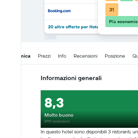
31
Più economi
20 altre offerte per Hotel Nikko Nara
Panoramica
Prezzi
Info
Recensioni
Posizione
Qu
Informazioni generali
8,3
Molto buono
4791 recensioni
In questo hotel sono disponibili 3 ristoranti, 