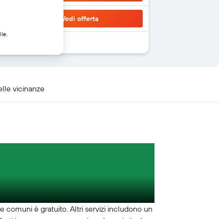
Vedi offerta
lle.
elle vicinanze
e comuni è gratuito. Altri servizi includono un