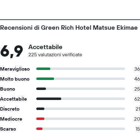
Recensioni di Green Rich Hotel Matsue Ekimae
6,9
Accettabile
225 valutazioni verificate
Meraviglioso
36
Molto buono
46
Buono
25
Accettabile
62
Discreto
21
Mediocre
20
Scarso
15