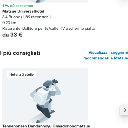
47% più economico
Matsue Universalhotel
6.4 Buono (1.189 recensioni)
0,23 km
Ristorante, Bollitore per tè/caffè, TV a schermo piatto
da 33 €
I più consigliati
Visualizza i soggiorni
raccomandati a Matsue
Hotel a 3 stelle
Tennenonsen Dandannoyu Onyadononomatsue