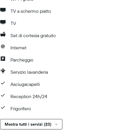
TV a schermo piatto
TV
Set di cortesia gratuito
Internet
Parcheggio
Servizio lavanderia
Asciugacapelli
Reception 24h/24
Frigorifero
Mostra tutti i servizi (23)