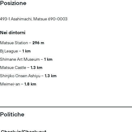
Posizione
493-1 Asahimachi, Matsue 690-0003
Nei dintorni
Matsue Station
296 m
Bj League
1 km
Shimane Art Museum
1 km
Matsue Castle
1.3 km
Shinjiko Onsen Ashiyu
1.3 km
Meimei-an
1.8 km
Politiche
Check-in/Check-out