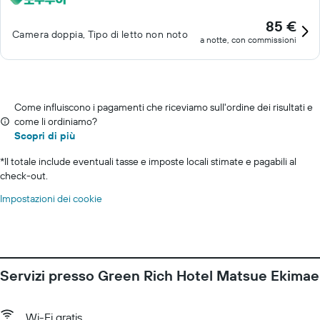
85 €
Camera doppia, Tipo di letto non noto
a notte, con commissioni
Come influiscono i pagamenti che riceviamo sull'ordine dei risultati e
come li ordiniamo?
Scopri di più
*
Il totale include eventuali tasse e imposte locali stimate e pagabili al
check-out.
Impostazioni dei cookie
Servizi presso Green Rich Hotel Matsue Ekimae
Wi-Fi gratis