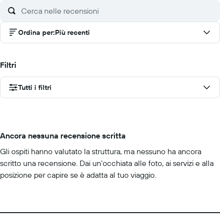
Ordina per
:
Più recenti
Filtri
Tutti i filtri
Ancora nessuna recensione scritta
Gli ospiti hanno valutato la struttura, ma nessuno ha ancora
scritto una recensione. Dai un'occhiata alle foto, ai servizi e alla
posizione per capire se è adatta al tuo viaggio.