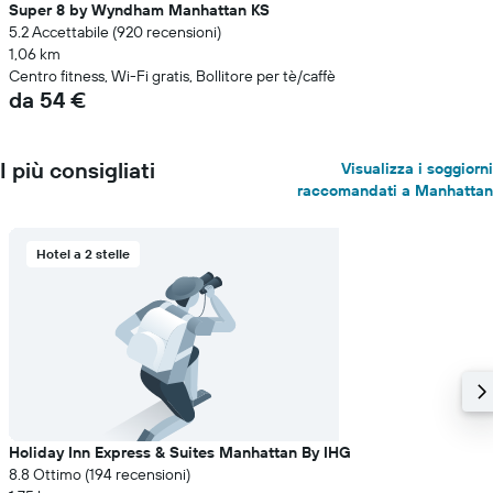
Super 8 by Wyndham Manhattan KS
5.2 Accettabile (920 recensioni)
1,06 km
Centro fitness, Wi-Fi gratis, Bollitore per tè/caffè
da 54 €
I più consigliati
Visualizza i soggiorni
raccomandati a Manhattan
Hotel a 2 stelle
Holiday Inn Express & Suites Manhattan By IHG
8.8 Ottimo (194 recensioni)