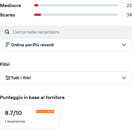
Mediocre
22
Scarso
34
Ordina per
:
Più recenti
Filtri
Tutti i filtri
Punteggio in base al fornitore
8.7
/10
8.7
di
1 recensione
10