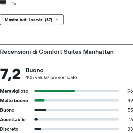
TV
Mostra tutti i servizi (87)
Recensioni di Comfort Suites Manhattan
7,2
Buono
405 valutazioni verificate
Meraviglioso
196
Molto buono
49
Buono
55
Accettabile
16
Discreto
33