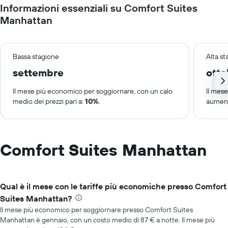
Informazioni essenziali su Comfort Suites
Manhattan
Bassa stagione
Alta s
settembre
otto
Il mese più economico per soggiornare, con un calo
Il mes
medio dei prezzi pari a:
10%
.
aument
Comfort Suites Manhattan
Qual è il mese con le tariffe più economiche presso Comfort
Suites Manhattan?
Il mese più economico per soggiornare presso Comfort Suites
Manhattan è gennaio, con un costo medio di 87 € a notte. Il mese più