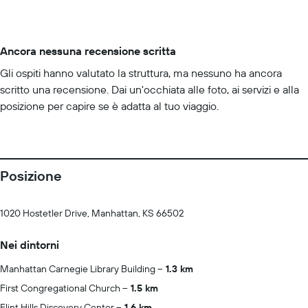
Ancora nessuna recensione scritta
Gli ospiti hanno valutato la struttura, ma nessuno ha ancora
scritto una recensione. Dai un'occhiata alle foto, ai servizi e alla
posizione per capire se è adatta al tuo viaggio.
Posizione
1020 Hostetler Drive, Manhattan, KS 66502
Nei dintorni
Manhattan Carnegie Library Building
1.3 km
First Congregational Church
1.5 km
Flint Hills Discovery Center
1.6 km