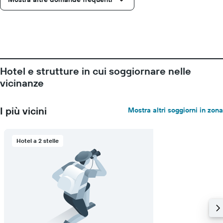
camera
Hotel e strutture in cui soggiornare nelle
vicinanze
I più vicini
Mostra altri soggiorni in zona
Hotel a 2 stelle