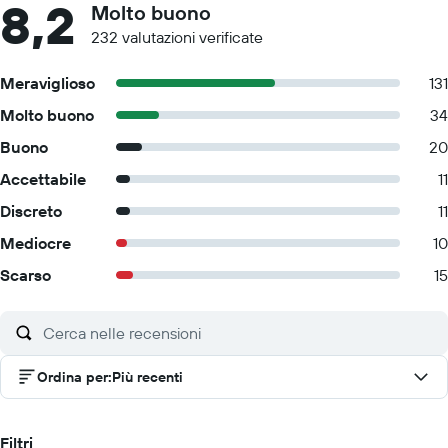
8,2
Molto buono
232 valutazioni verificate
Meraviglioso
131
Molto buono
34
Buono
20
Accettabile
11
Discreto
11
Mediocre
10
Scarso
15
Ordina per
:
Più recenti
Filtri