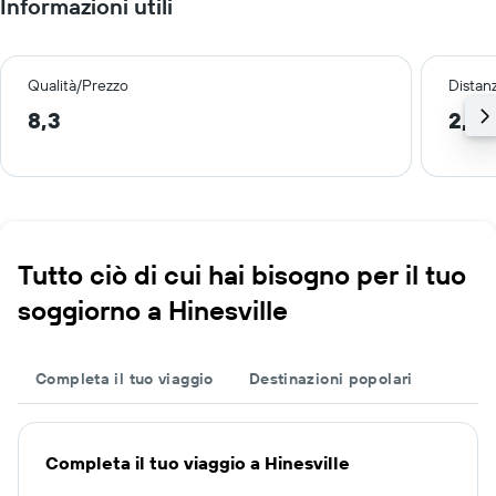
Informazioni utili
Qualità/Prezzo
Distan
8,3
2,7 
Tutto ciò di cui hai bisogno per il tuo
soggiorno a Hinesville
Completa il tuo viaggio
Destinazioni popolari
Completa il tuo viaggio a Hinesville