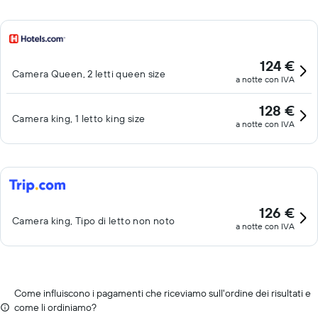
124 €
Camera Queen, 2 letti queen size
a notte con IVA
128 €
Camera king, 1 letto king size
a notte con IVA
126 €
Camera king, Tipo di letto non noto
a notte con IVA
Come influiscono i pagamenti che riceviamo sull'ordine dei risultati e
come li ordiniamo?