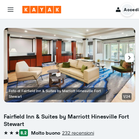
Acced
Foto di Fairfield Inn & Suites by Marriott Hinesville Fort
Stewart
1/24
Fairfield Inn & Suites by Marriott Hinesville Fort
Stewart
Molto buono
232 recensioni
8,2
3 stelle