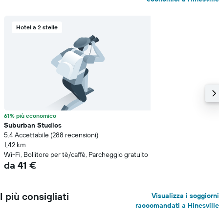
Hotel a 2 stelle
61% più economico
Suburban Studios
5.4 Accettabile (288 recensioni)
1,42 km
Wi-Fi, Bollitore per tè/caffè, Parcheggio gratuito
da 41 €
I più consigliati
Visualizza i soggiorni
raccomandati a Hinesville