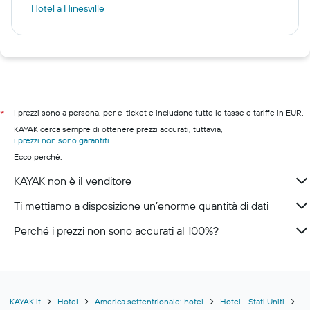
Hotel a Hinesville
I prezzi sono a persona, per e-ticket e includono tutte le tasse e tariffe in EUR.
*
KAYAK cerca sempre di ottenere prezzi accurati, tuttavia,
i prezzi non sono garantiti
.
Ecco perché:
KAYAK non è il venditore
Ti mettiamo a disposizione un’enorme quantità di dati
Perché i prezzi non sono accurati al 100%?
KAYAK.it
Hotel
America settentrionale: hotel
Hotel - Stati Uniti