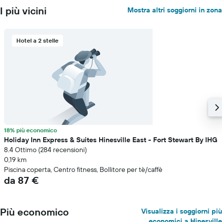
I più vicini
Mostra altri soggiorni in zona
Hotel a 2 stelle
18% più economico
Holiday Inn Express & Suites Hinesville East - Fort Stewart By IHG
8.4 Ottimo (284 recensioni)
0,19 km
Piscina coperta, Centro fitness, Bollitore per tè/caffè
da 87 €
Più economico
Visualizza i soggiorni più
economici a Hinesville