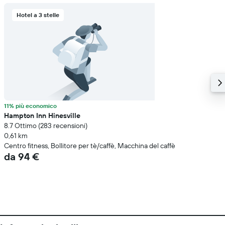
Hotel a 3 stelle
11% più economico
Hampton Inn Hinesville
8.7 Ottimo (283 recensioni)
0,61 km
Centro fitness, Bollitore per tè/caffè, Macchina del caffè
da 94 €