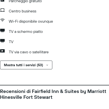
Parcheggio gratuito
Centro business
Wi-Fi disponibile ovunque
TV a schermo piatto
TV
TV via cavo o satellitare
Mostra tutti i servizi (53)
Recensioni di Fairfield Inn & Suites by Marriott
Hinesville Fort Stewart