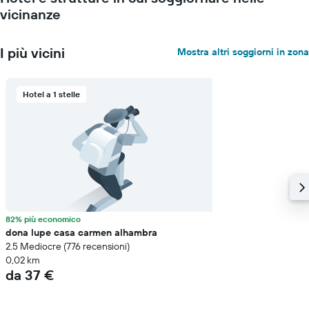
vicinanze
I più vicini
Mostra altri soggiorni in zona
Hotel a 1 stelle
82% più economico
dona lupe casa carmen alhambra
2.5 Mediocre (776 recensioni)
0,02 km
da 37 €