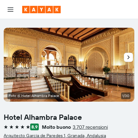
Foto di Hotel Alhambra Palace
1/30
Hotel Alhambra Palace
Molto buono
3.707 recensioni
8,9
5 stelle
Arquitecto Garcia de Paredes 1, Granada, Andalusia