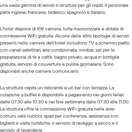
una vasta gamma di servizi e strutture per gli ospiti. Il personale
parla inglese, francese, tedesco, spagnolo e italiano.
L'hotel dispone di 108 camere, tutte insonorizzate e dotate di
connessione WiFi gratuita. Alcune delle altre tipologie di servizi
presenti nelle camere dell'hotel includono TV a schermo piatto
con canali satellitari, aria condizionata, minibar, set per la
preparazione di tè e caffè, bagno privato, acqua in bottiglia
gratuita, servizio di couverture e pulizia giornaliera. Sono
disponibili anche camere comunicanti.
La struttura ospita un ristorante e un bar con terrazza. La
colazione a buffet è disponibile a pagamento nei giorni feriali
dalle 07:30 alle 10:30 e nei fine settimana dalle 07:30 alle 11:00.
La struttura offre la connessione WiFi gratuita nelle aree
comuni, sale riunioni, spazi per conferenze, assistenza con
biglietti e visite turistiche, il servizio di lavaggio a secco e il
servizio di lavanderia.