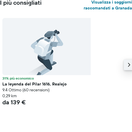
I più consigliati
Visualizza i soggiorni
raccomandati a Granada
31% più economico
La leyenda del Pilar 1616, Realejo
9.4 Ottimo (60 recensioni)
0,29 km
da 139 €