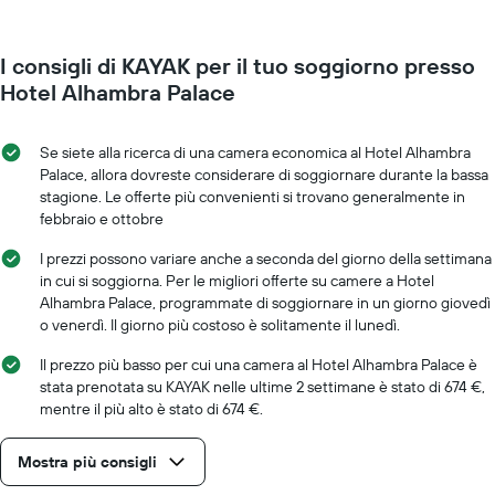
I consigli di KAYAK per il tuo soggiorno presso
Hotel Alhambra Palace
Se siete alla ricerca di una camera economica al Hotel Alhambra
Palace, allora dovreste considerare di soggiornare durante la bassa
stagione. Le offerte più convenienti si trovano generalmente in
febbraio e ottobre
I prezzi possono variare anche a seconda del giorno della settimana
in cui si soggiorna. Per le migliori offerte su camere a Hotel
Alhambra Palace, programmate di soggiornare in un giorno giovedì
o venerdì. Il giorno più costoso è solitamente il lunedì.
Il prezzo più basso per cui una camera al Hotel Alhambra Palace è
stata prenotata su KAYAK nelle ultime 2 settimane è stato di 674 €,
mentre il più alto è stato di 674 €.
Mostra più consigli