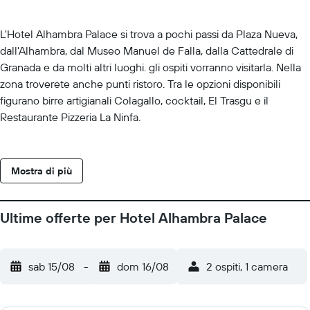
L'Hotel Alhambra Palace si trova a pochi passi da Plaza Nueva,
dall'Alhambra, dal Museo Manuel de Falla, dalla Cattedrale di
Granada e da molti altri luoghi. gli ospiti vorranno visitarla. Nella
zona troverete anche punti ristoro. Tra le opzioni disponibili
figurano birre artigianali Colagallo, cocktail, El Trasgu e il
Restaurante Pizzeria La Ninfa.
Mostra di più
Ultime offerte per Hotel Alhambra Palace
sab 15/08
-
dom 16/08
2 ospiti, 1 camera