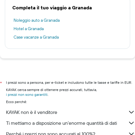
Completa il tuo viaggio a Granada
Noleggio auto a Granada
Hotel a Granada
Case vacanze a Granada
I prezzi sono a persona, per e-ticket e includono tutte le tasse e tariffe in EUR.
*
KAYAK cerca sempre di ottenere prezzi accurati, tuttavia,
i prezzi non sono garantiti
.
Ecco perché:
KAYAK non è il venditore
Ti mettiamo a disposizione un’enorme quantità di dati
Perché i prezzi non sono accurati al 100%?