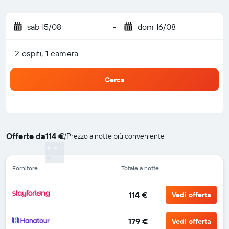
sab 15/08
-
dom 16/08
2 ospiti, 1 camera
Cerca
Offerte da
114 €
/
Prezzo a notte più conveniente
Fornitore
Totale a notte
114 €
Vedi offerta
179 €
Vedi offerta