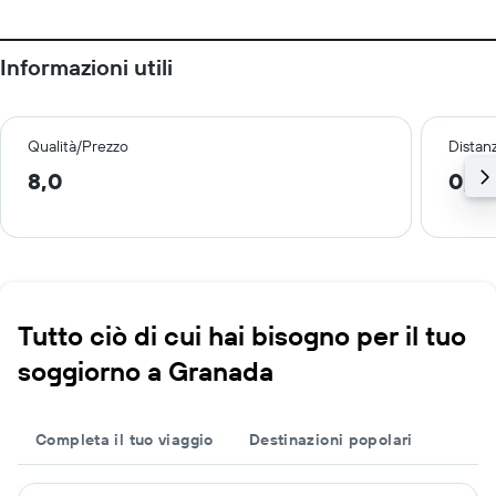
Informazioni utili
Qualità/Prezzo
Distan
8,0
0,8
Tutto ciò di cui hai bisogno per il tuo
soggiorno a Granada
Completa il tuo viaggio
Destinazioni popolari