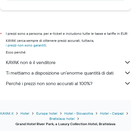
I prezzi sono a persona, per e-ticket e includono tutte le tasse e tariffe in EUR.
*
KAYAK cerca sempre di ottenere prezzi accurati, tuttavia,
i prezzi non sono garantiti
.
Ecco perché:
KAYAK non è il venditore
Ti mettiamo a disposizione un’enorme quantità di dati
Perché i prezzi non sono accurati al 100%?
KAYAK.it
Hotel
Europa: hotel
Hotel - Slovacchia
Hotel - Carpazi
Bratislava: hotel
Grand Hotel River Park, a Luxury Collection Hotel, Bratislava