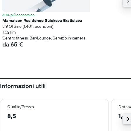
60% più economico
Mamaison Residence Sulekova Bratislava
8.9 Ottimo (1.401 recensioni)
1,02 km
Centro fitness, Bar/Lounge, Servizio in camera
da 65 €
Informazioni utili
Qualità/Prezzo
Distan
8,5
1,4 