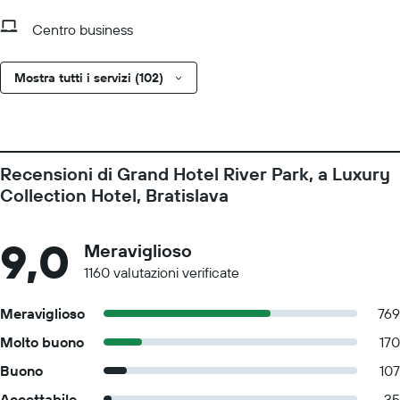
Centro business
Mostra tutti i servizi (102)
Recensioni di Grand Hotel River Park, a Luxury
Collection Hotel, Bratislava
9,0
Meraviglioso
1160 valutazioni verificate
Meraviglioso
769
Molto buono
170
Buono
107
Accettabile
35