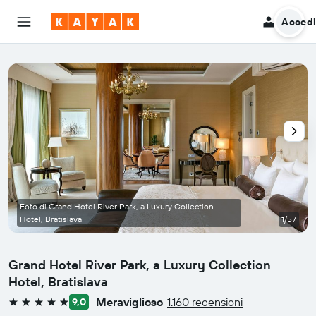
Acced
Foto di Grand Hotel River Park, a Luxury Collection
Hotel, Bratislava
1/57
Grand Hotel River Park, a Luxury Collection
Hotel, Bratislava
Meraviglioso
1.160 recensioni
9,0
5 stelle