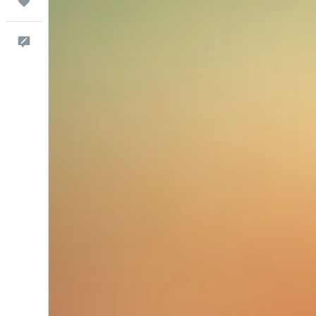
Trips
Commenti