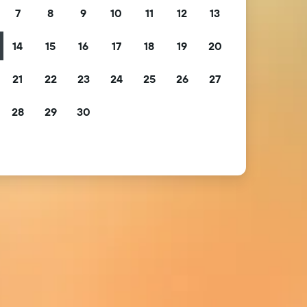
7
8
9
10
11
12
13
14
15
16
17
18
19
20
21
22
23
24
25
26
27
28
29
30