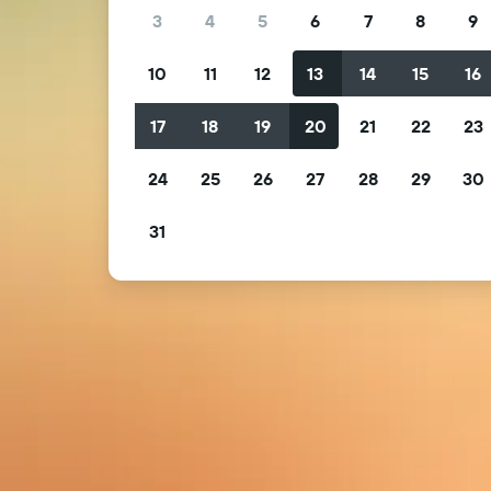
3
4
5
6
7
8
9
10
11
12
13
14
15
16
17
18
19
20
21
22
23
24
25
26
27
28
29
30
31