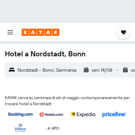
Hotel a Nordstadt, Bonn
Nordstadt - Bonn, Germania
ven 14/08
-
v
KAYAK cerca su centinaia di siti di viaggio contemporaneamente per
trovare hotel a Nordstadt
...e altri