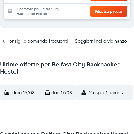
Operatore per Belfast City
Mostra prezzi
Backpacker Hostel
Consigli e domande frequenti
Soggiorni nelle vicinanze
Ultime offerte per Belfast City Backpacker
Hostel
dom 16/08
-
lun 17/08
2 ospiti, 1 camera