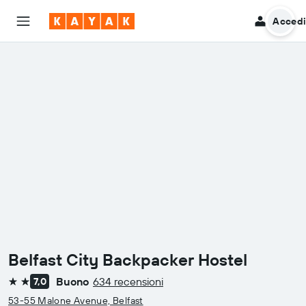
Acced
Belfast City Backpacker Hostel
Buono
634 recensioni
7,0
2 stelle
53-55 Malone Avenue, Belfast