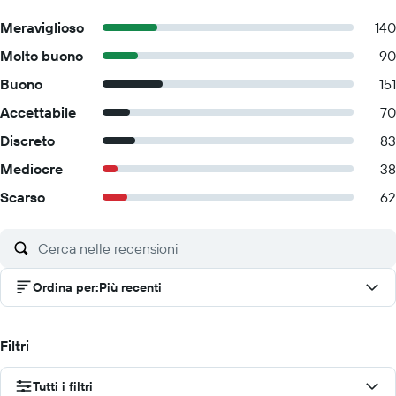
Meraviglioso
140
Molto buono
90
Buono
151
Accettabile
70
Discreto
83
Mediocre
38
Scarso
62
Ordina per
:
Più recenti
Filtri
Tutti i filtri