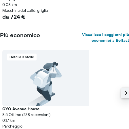
0,08 km
Macchina del caffè, griglia
da 724 €
Più economico
Visualizza i soggiorni più
economici a Belfast
Hotel a 3 stelle
OYO Avenue House
8.5 Ottimo (238 recensioni)
0,17 km
Parcheggio