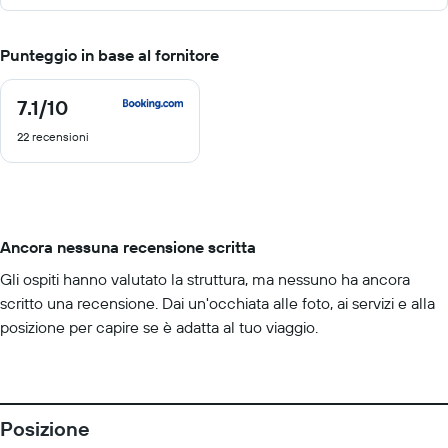
Punteggio in base al fornitore
7.1
/10
7.1
di
22 recensioni
10
Ancora nessuna recensione scritta
Gli ospiti hanno valutato la struttura, ma nessuno ha ancora
scritto una recensione. Dai un'occhiata alle foto, ai servizi e alla
posizione per capire se è adatta al tuo viaggio.
Posizione