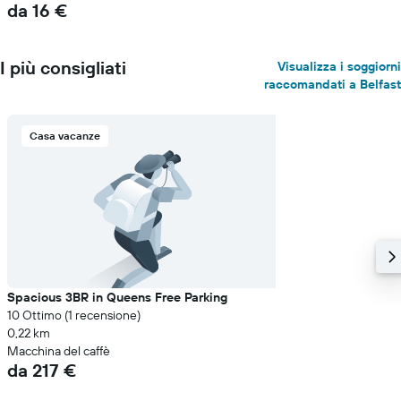
da 16 €
I più consigliati
Visualizza i soggiorni
raccomandati a Belfast
Casa vacanze
Spacious 3BR in Queens Free Parking
10 Ottimo (1 recensione)
0,22 km
Macchina del caffè
da 217 €