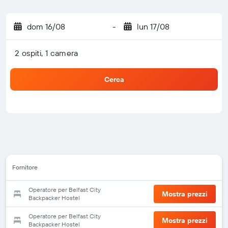
dom 16/08
-
lun 17/08
2 ospiti, 1 camera
Cerca
Fornitore
Operatore per Belfast City
Mostra prezzi
Backpacker Hostel
Operatore per Belfast City
Mostra prezzi
Backpacker Hostel