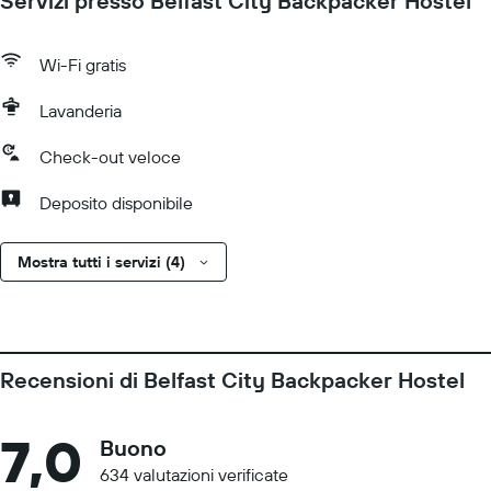
Servizi presso Belfast City Backpacker Hostel
Wi-Fi gratis
Lavanderia
Check-out veloce
Deposito disponibile
Mostra tutti i servizi (4)
Recensioni di Belfast City Backpacker Hostel
7,0
Buono
634 valutazioni verificate