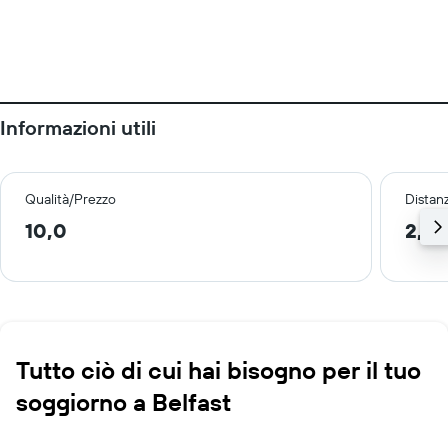
Informazioni utili
Qualità/Prezzo
Distan
10,0
2,0
Tutto ciò di cui hai bisogno per il tuo
soggiorno a Belfast