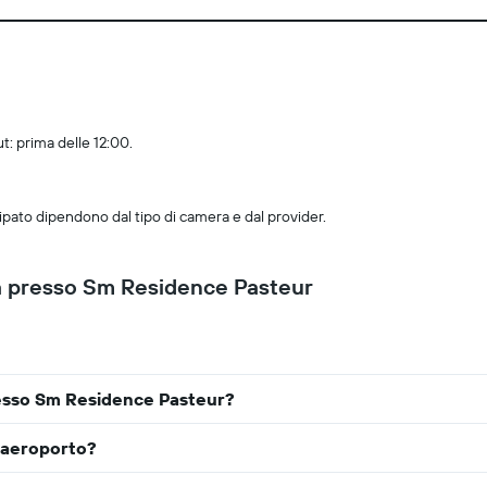
t: prima delle 12:00.
ipato dipendono dal tipo di camera e dal provider.
a presso Sm Residence Pasteur
esso Sm Residence Pasteur?
'aeroporto?