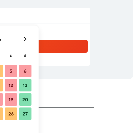
6
s
d
5
6
12
13
19
20
26
27