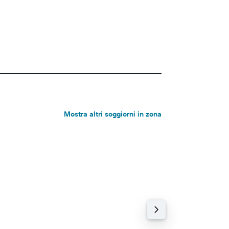
Mostra altri soggiorni in zona
Hotel a 2 stelle