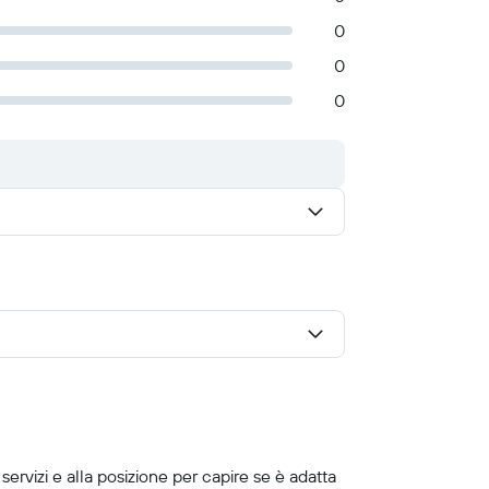
0
0
0
servizi e alla posizione per capire se è adatta