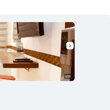
1/25
Altro