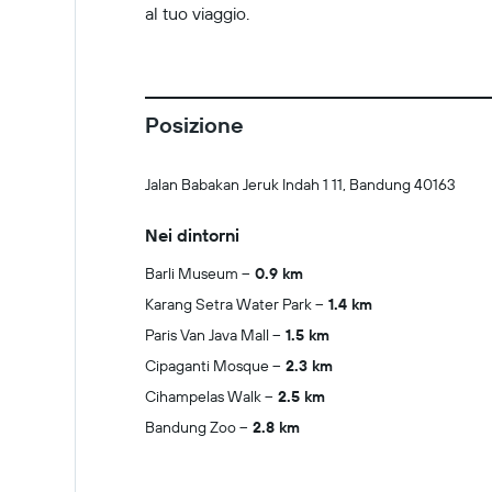
al tuo viaggio.
Posizione
Jalan Babakan Jeruk Indah 1 11, Bandung 40163
Nei dintorni
Barli Museum
0.9 km
Karang Setra Water Park
1.4 km
Paris Van Java Mall
1.5 km
Cipaganti Mosque
2.3 km
Cihampelas Walk
2.5 km
Bandung Zoo
2.8 km