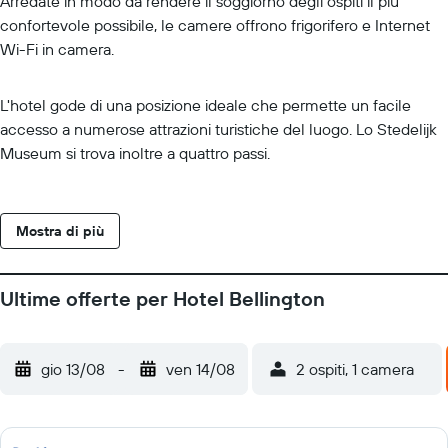
Arredate in modo da rendere il soggiorno degli ospiti il più
confortevole possibile, le camere offrono frigorifero e Internet
Wi-Fi in camera.
L'hotel gode di una posizione ideale che permette un facile
accesso a numerose attrazioni turistiche del luogo. Lo Stedelijk
Museum si trova inoltre a quattro passi.
Mostra di più
Ultime offerte per Hotel Bellington
gio 13/08
-
ven 14/08
2 ospiti, 1 camera