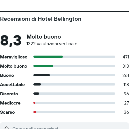
Recensioni di Hotel Bellington
8,3
Molto buono
1322 valutazioni verificate
Meraviglioso
471
Molto buono
313
Buono
261
Accettabile
118
Discreto
96
Mediocre
27
Scarso
36