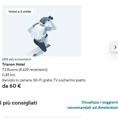
Hotel a 2 stelle
28% più economico
Trianon Hotel
7.2 Buono (4.629 recensioni)
0,45 km
Servizio in camera, Wi-Fi gratis, TV a schermo piatto
da 60 €
I più consigliati
Visualizza i soggiorni
raccomandati ad Amsterdam