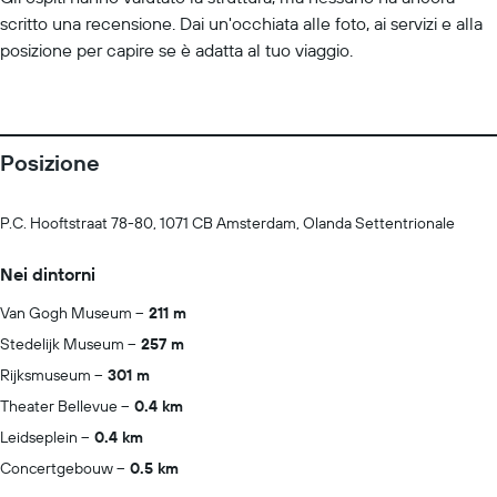
scritto una recensione. Dai un'occhiata alle foto, ai servizi e alla
posizione per capire se è adatta al tuo viaggio.
Posizione
P.C. Hooftstraat 78-80, 1071 CB Amsterdam, Olanda Settentrionale
Nei dintorni
Van Gogh Museum
211 m
Stedelijk Museum
257 m
Rijksmuseum
301 m
Theater Bellevue
0.4 km
Leidseplein
0.4 km
Concertgebouw
0.5 km