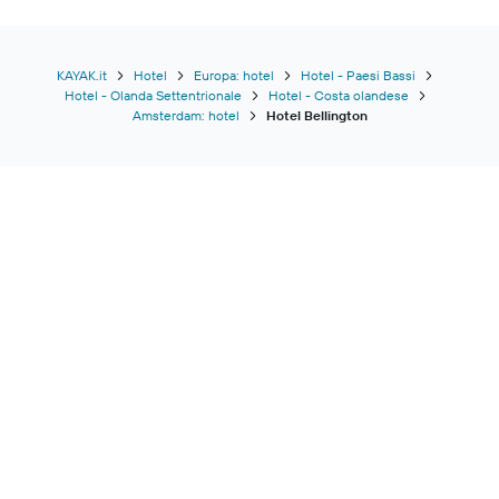
KAYAK.it
Hotel
Europa: hotel
Hotel - Paesi Bassi
Hotel - Olanda Settentrionale
Hotel - Costa olandese
Amsterdam: hotel
Hotel Bellington