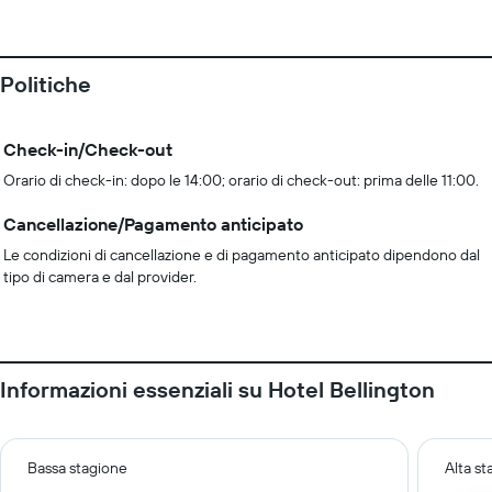
Politiche
Check-in/Check-out
Orario di check-in: dopo le 14:00; orario di check-out: prima delle 11:00.
Cancellazione/Pagamento anticipato
Le condizioni di cancellazione e di pagamento anticipato dipendono dal
tipo di camera e dal provider.
Informazioni essenziali su Hotel Bellington
Bassa stagione
Alta s