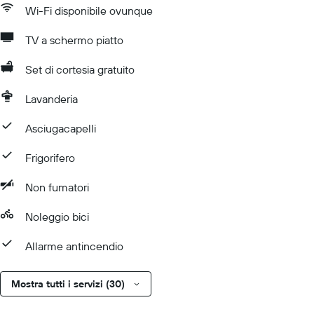
Wi-Fi disponibile ovunque
TV a schermo piatto
Set di cortesia gratuito
Lavanderia
Asciugacapelli
Frigorifero
Non fumatori
Noleggio bici
Allarme antincendio
Mostra tutti i servizi (30)