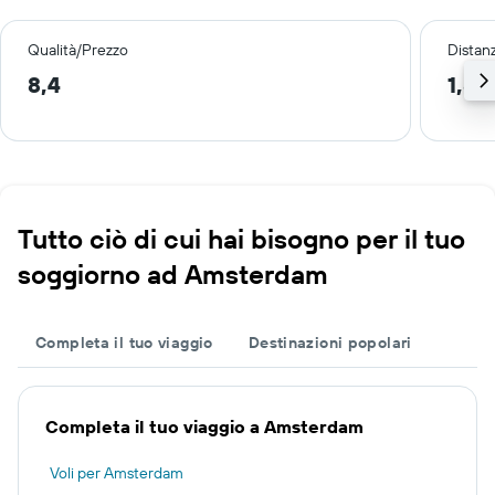
Qualità/Prezzo
Distan
8,4
1,8 
Tutto ciò di cui hai bisogno per il tuo
soggiorno ad Amsterdam
Completa il tuo viaggio
Destinazioni popolari
Completa il tuo viaggio a Amsterdam
Voli per Amsterdam