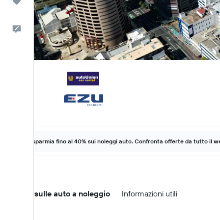
Trips
Commenti
Risparmia fino al 40% sui noleggi auto. Confronta offerte da tutto il w
Offerte sulle auto a noleggio
Informazioni utili