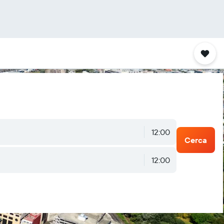
12:00
Cerca
12:00