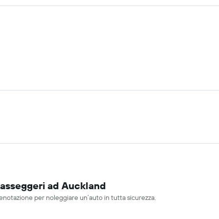
passeggeri ad Auckland
renotazione per noleggiare un’auto in tutta sicurezza.