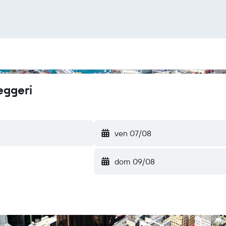
eggeri
ven 07/08
dom 09/08