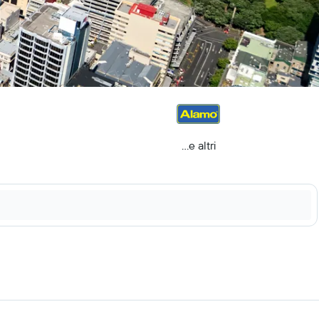
...e altri