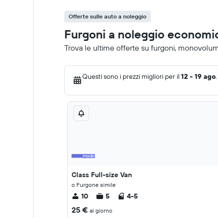
Offerte sulle auto a noleggio
Furgoni a noleggio economic
Trova le ultime offerte su furgoni, monovolu
Questi sono i prezzi migliori per il
12 - 19 ago
.
Class Full-size Van
o Furgone simile
10
5
4-5
25 €
al giorno