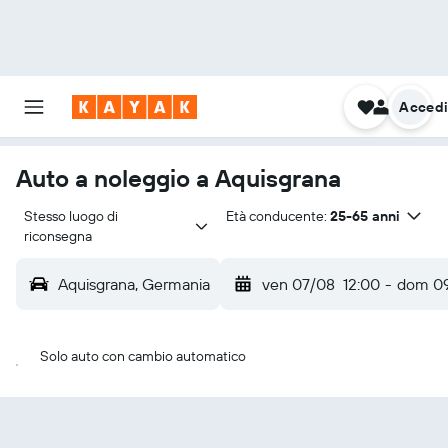
Acced
Auto a noleggio a Aquisgrana
Stesso luogo di 
Età conducente:
25-65 anni
riconsegna
Aquisgrana, Germania
ven 07/08
12:00
-
dom 0
Solo auto con cambio automatico