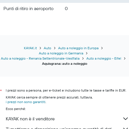
Punti di ritiro in aeroporto
0
KAYAK.it
Auto
Auto a noleggio in Europa
Auto a noleggio in Germania
Auto a noleggio - Renania Settentrionale-Vestfalia
Auto a noleggio - Eifel
Aquisgrana: auto a noleggio
I prezzi sono a persona, per e-ticket e includono tutte le tasse e tariffe in EUR.
*
KAYAK cerca sempre di ottenere prezzi accurati, tuttavia,
i prezzi non sono garantiti
.
Ecco perché:
KAYAK non è il venditore
Ti mettiamo a disposizione un’enorme quantità di dati