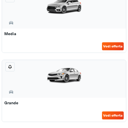
Media
Vedi offerta
Grande
Vedi offerta