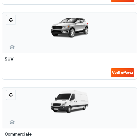
SUV
Vedi offerta
Commerciale