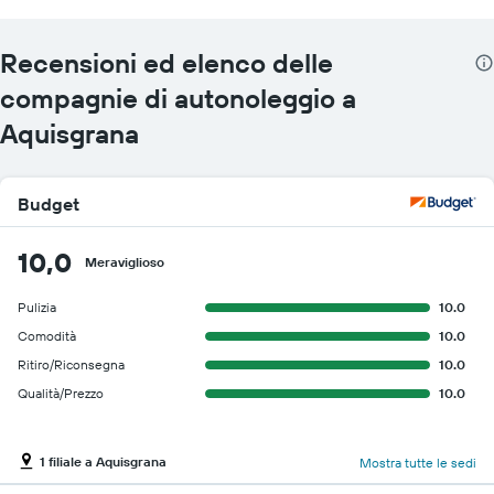
Recensioni ed elenco delle
compagnie di autonoleggio a
Aquisgrana
Budget
10,0
Meraviglioso
Pulizia
10.0
Comodità
10.0
Ritiro/Riconsegna
10.0
Qualità/Prezzo
10.0
1 filiale a Aquisgrana
Mostra tutte le sedi