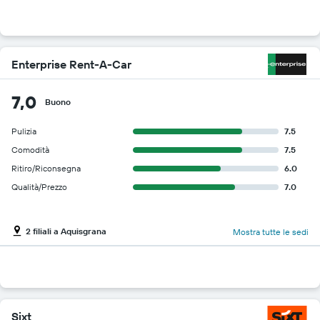
Enterprise Rent-A-Car
7,0
Buono
Pulizia
7.5
Comodità
7.5
Ritiro/Riconsegna
6.0
Qualità/Prezzo
7.0
2 filiali a Aquisgrana
Mostra tutte le sedi
Sixt