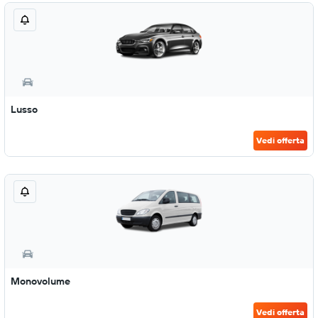
Lusso
Vedi offerta
Monovolume
Vedi offerta