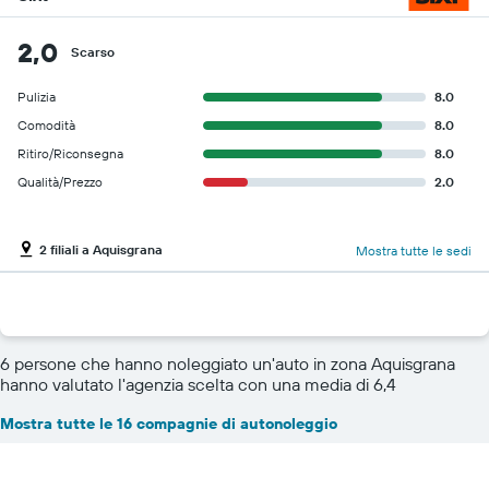
2,0
Scarso
Pulizia
8.0
Comodità
8.0
Ritiro/Riconsegna
8.0
Qualità/Prezzo
2.0
2 filiali a Aquisgrana
Mostra tutte le sedi
6 persone che hanno noleggiato un'auto in zona Aquisgrana
hanno valutato l'agenzia scelta con una media di 6,4
Mostra tutte le 16 compagnie di autonoleggio