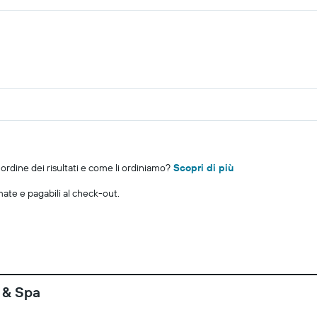
rdine dei risultati e come li ordiniamo?
Scopri di più
imate e pagabili al check-out.
 & Spa