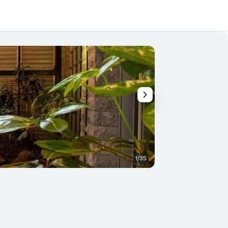
1/35
Palestra