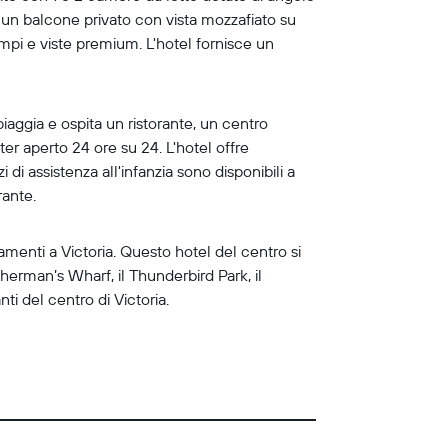
un balcone privato con vista mozzafiato su
ampi e viste premium. L'hotel fornisce un
piaggia e ospita un ristorante, un centro
er aperto 24 ore su 24. L'hotel offre
di assistenza all'infanzia sono disponibili a
rante.
tamenti a Victoria. Questo hotel del centro si
sherman’s Wharf, il Thunderbird Park, il
i del centro di Victoria.