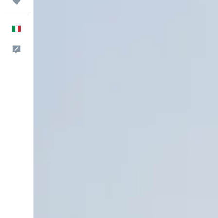
Trips
Italiano
Commenti