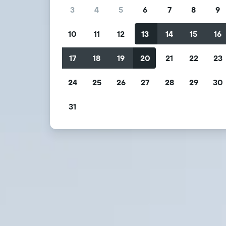
3
4
5
6
7
8
9
10
11
12
13
14
15
16
17
18
19
20
21
22
23
24
25
26
27
28
29
30
31