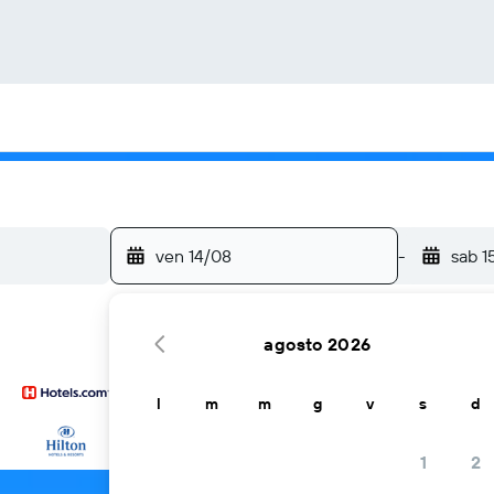
ven 14/08
-
sab 1
agosto 2026
l
m
m
g
v
s
d
...e altri
1
2