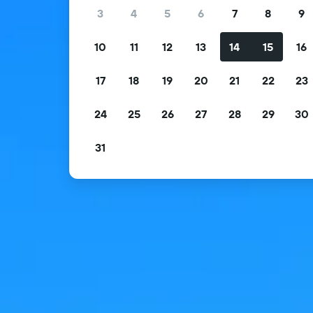
3
4
5
6
7
8
9
10
11
12
13
14
15
16
17
18
19
20
21
22
23
24
25
26
27
28
29
30
31