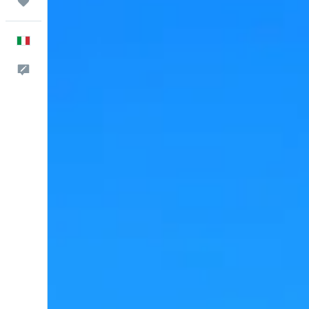
Trips
Italiano
Commenti