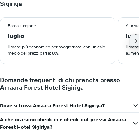
Sigiriya
Bassa stagione
Alta s
luglio
lugl
Il mese più economico per soggiornare, con un calo
Il mes
medio dei prezzi pari a:
0%
.
aument
Domande frequenti di chi prenota presso
Amaara Forest Hotel Sigiriya
Dove si trova Amaara Forest Hotel Sigiriya?
A che ora sono check-in e check-out presso Amaara
Forest Hotel Sigiriya?