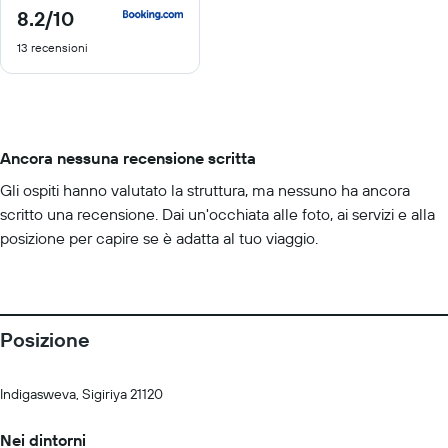
8.2
/10
8.2
di
13 recensioni
10
Ancora nessuna recensione scritta
Gli ospiti hanno valutato la struttura, ma nessuno ha ancora
scritto una recensione. Dai un'occhiata alle foto, ai servizi e alla
posizione per capire se è adatta al tuo viaggio.
Posizione
Indigasweva, Sigiriya 21120
Nei dintorni