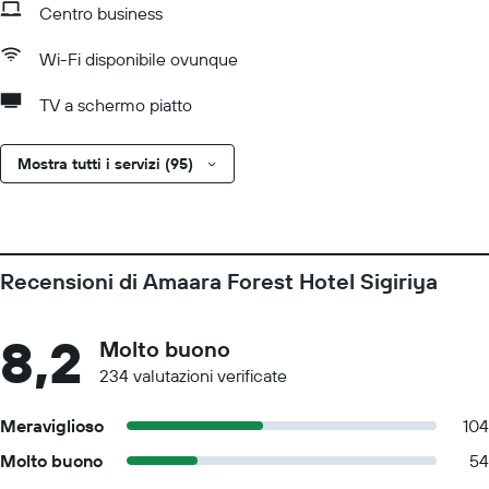
Centro business
Wi-Fi disponibile ovunque
TV a schermo piatto
Mostra tutti i servizi (95)
Recensioni di Amaara Forest Hotel Sigiriya
8,2
Molto buono
234 valutazioni verificate
Meraviglioso
104
Molto buono
54