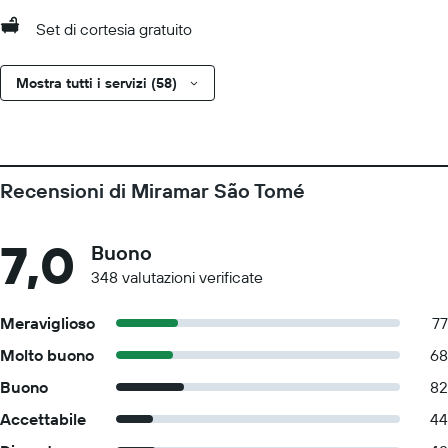
Set di cortesia gratuito
Mostra tutti i servizi (58)
Recensioni di Miramar São Tomé
7,0
Buono
348 valutazioni verificate
Meraviglioso
77
Molto buono
68
Buono
82
Accettabile
44