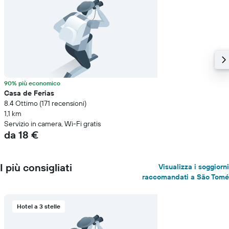
90% più economico
Casa de Ferias
8.4 Ottimo (171 recensioni)
1,1 km
Servizio in camera, Wi-Fi gratis
da 18 €
I più consigliati
Visualizza i soggiorni
raccomandati a São Tomé
Hotel a 3 stelle