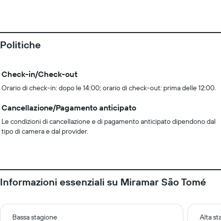
Politiche
Check-in/Check-out
Orario di check-in: dopo le 14:00; orario di check-out: prima delle 12:00.
Cancellazione/Pagamento anticipato
Le condizioni di cancellazione e di pagamento anticipato dipendono dal
tipo di camera e dal provider.
Informazioni essenziali su Miramar São Tomé
Bassa stagione
Alta s