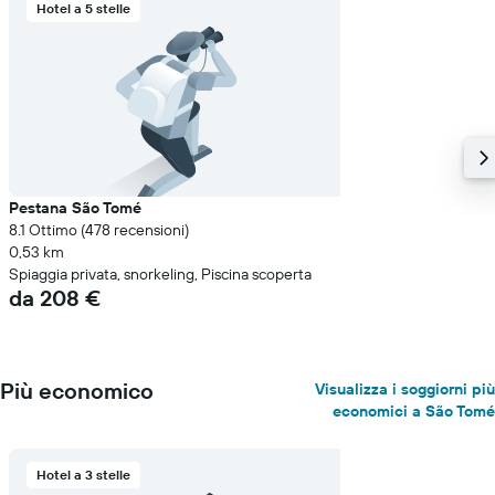
Hotel a 5 stelle
Pestana São Tomé
8.1 Ottimo (478 recensioni)
0,53 km
Spiaggia privata, snorkeling, Piscina scoperta
da 208 €
Più economico
Visualizza i soggiorni più
economici a São Tomé
Hotel a 3 stelle