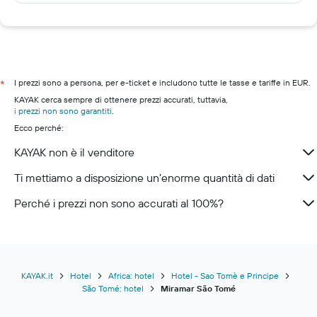
I prezzi sono a persona, per e-ticket e includono tutte le tasse e tariffe in EUR.
*
KAYAK cerca sempre di ottenere prezzi accurati, tuttavia,
i prezzi non sono garantiti
.
Ecco perché:
KAYAK non è il venditore
Ti mettiamo a disposizione un’enorme quantità di dati
Perché i prezzi non sono accurati al 100%?
KAYAK.it
Hotel
Africa: hotel
Hotel - Sao Tomè e Principe
São Tomé: hotel
Miramar São Tomé