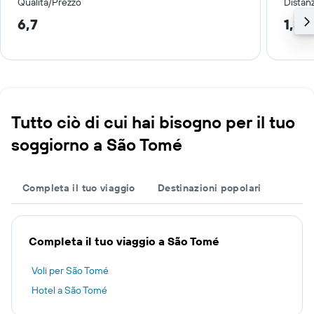
Qualità/Prezzo
Distan
6,7
1,3 
Tutto ciò di cui hai bisogno per il tuo
soggiorno a São Tomé
Completa il tuo viaggio
Destinazioni popolari
Completa il tuo viaggio a São Tomé
Voli per São Tomé
Hotel a São Tomé