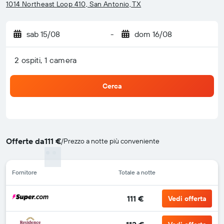
1014 Northeast Loop 410, San Antonio, TX
sab 15/08
-
dom 16/08
2 ospiti, 1 camera
Cerca
Offerte da
111 €
/
Prezzo a notte più conveniente
Fornitore
Totale a notte
111 €
Vedi offerta