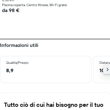
0,58 km
Piscina coperta, Centro fitness, Wi-Fi gratis
da 98 €
Informazioni utili
Qualità/Prezzo
Distan
8,9
10,8
Tutto ciò di cui hai bisogno per il tuo