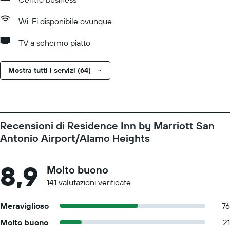
Wi-Fi disponibile ovunque
TV a schermo piatto
Mostra tutti i servizi (64)
Recensioni di Residence Inn by Marriott San
Antonio Airport/Alamo Heights
8,9
Molto buono
141 valutazioni verificate
Meraviglioso
76
Molto buono
21