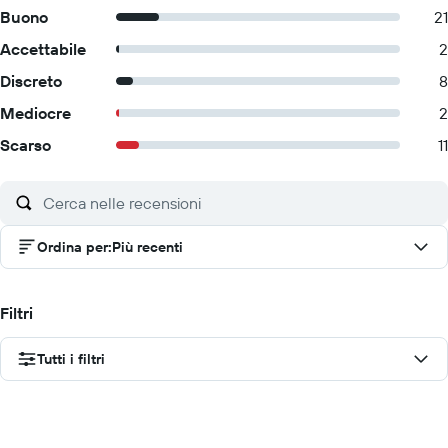
Buono
21
Accettabile
2
Discreto
8
Mediocre
2
Scarso
11
Ordina per
:
Più recenti
Filtri
Tutti i filtri