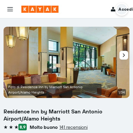
Acced
Foto di Residence Inn by Marriott San Antonio
Airport/Alamo Heights
1/34
Residence Inn by Marriott San Antonio
Airport/Alamo Heights
Molto buono
141 recensioni
8,9
3 stelle