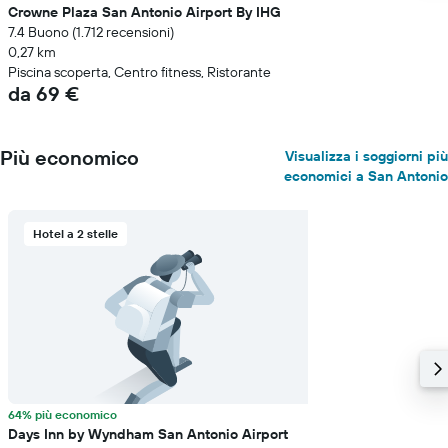
Crowne Plaza San Antonio Airport By IHG
7.4 Buono (1.712 recensioni)
0,27 km
Piscina scoperta, Centro fitness, Ristorante
da 69 €
Più economico
Visualizza i soggiorni più
economici a San Antonio
Hotel a 2 stelle
64% più economico
Days Inn by Wyndham San Antonio Airport